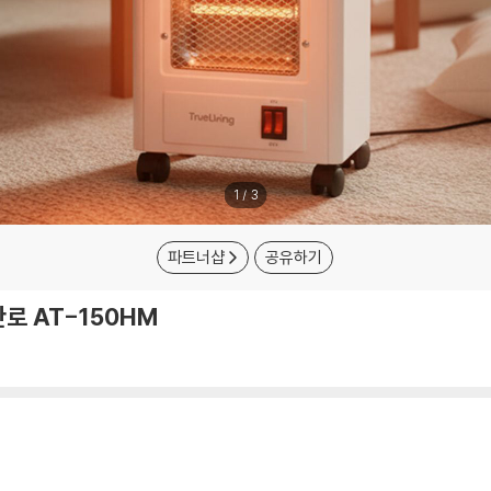
1
/
3
파트너샵
공유하기
로 AT-150HM