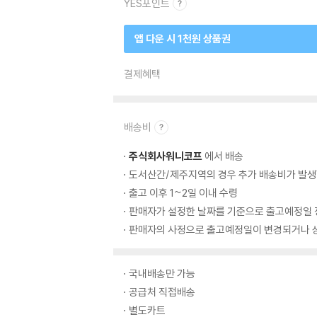
YES포인트
앱 다운 시 1천원 상품권
결제혜택
배송비
주식회사워니코프
에서 배송
도서산간/제주지역의 경우 추가 배송비가 발생
출고 이후 1~2일 이내 수령
판매자가 설정한 날짜를 기준으로 출고예정일 
판매자의 사정으로 출고예정일이 변경되거나 상
국내배송만 가능
공급처 직접배송
별도카트