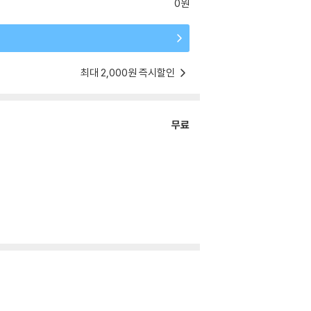
0원
최대 2,000원 즉시할인
무료