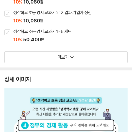
10
10,080
%
원
생각학교 초등 경제 교과서 2 : 기업과 기업가 정신
10
10,080
%
원
생각학교 초등 경제 교과서 1~5 세트
10
50,400
%
원
더보기
상세 이미지