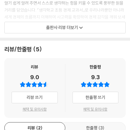
알기 쉽게 알려 주면서 스스로 생각하는 힘을 키울 수 있도록 풍부한 읽을
거리를 담았습니다. 『생각학교 초등 경제 교과서』로 우리나라뿐만 아니라
세계 경제의 흐름까지 이해하며 사고력을 확장하여 경제 감각을 깨워 보세
요. 재미있는 동화를 읽으며 자연스럽게 경제 원리를 익히고, 우리 생활과
출판사 리뷰 더보기
밀접하게 관련되어 있는 경제 원리에 대해 생각해 볼 수 있습니다.
리뷰/한줄평
5
리뷰
한줄평
9.0
9.3
리뷰 쓰기
한줄평 쓰기
혜택 및 유의사항
혜택 및 유의사항
리뷰
2
한줄평
3