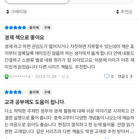
구매리뷰
추천순
종이책
구매
경제 책으로 좋아요
경제 라고 하면 관심도가 떨어지거나 자칫하면 지루할수 있는데이 책은 표
지부터 알록달록 재미있진 않을까 하는 생각마저 들게 합니다.안에 내용도
간결하고 소분류 별로 내용 정리가 잘 되어있고요. 덕분에 아이가 아주 재
미있게 읽었습니다.다른 시리즈 책들도 추천합니다.
b*******4
2024.10.28.
신고
0
댓글
0
종이책
구매
교과 공부에도 도움이 됩니다.
다소 딱딱한 주제인 정부의 경제 활동에 대해 쉬운 이야기로 시작하고 간
결한 설명으로 풀어 줍니다. 중학교부터 다양한 개념들이 나오는데 예습하
는 마음으로 읽어도 좋습니다. 편집이 큼직하고 한 눈에 들어올 만큼 읽기
편한 교재입니다. 같은 시리즈의 다른 책들도 학원 교재로 추천 받아서 잘
읽었습니다.