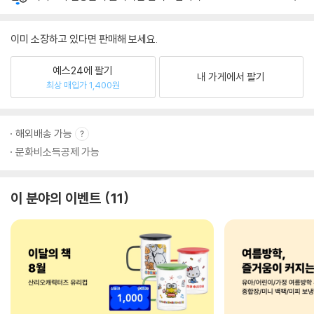
이미 소장하고 있다면 판매해 보세요.
예스24에 팔기
내 가게에서 팔기
최상 매입가 1,400원
해외배송 가능
문화비소득공제 가능
이 분야의 이벤트
11