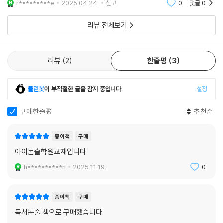
r*********e
2025.04.24.
신고
0
댓글
0
리뷰 전체보기
리뷰
2
한줄평
3
클린봇
이 부적절한 글을 감지 중입니다.
설정
구매한줄평
추천순
종이책
구매
아이논술학원교재입니다
h**********h
2025.11.19.
0
종이책
구매
독서논술 책으로 구매했습니다.