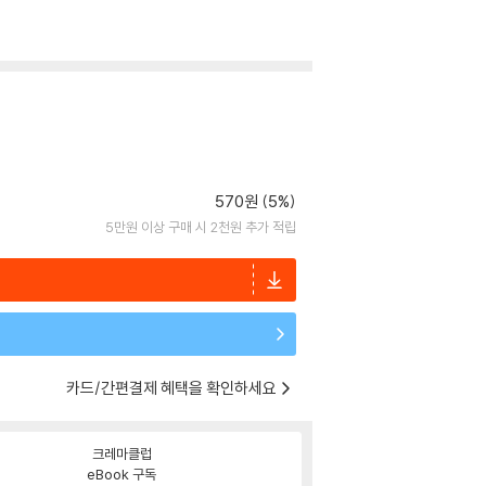
570원 (5%)
5만원 이상 구매 시 2천원 추가 적립
카드/간편결제 혜택을 확인하세요
크레마클럽
eBook 구독