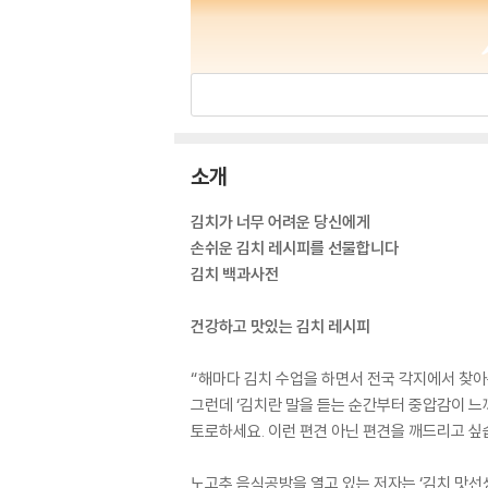
소개
김치가 너무 어려운 당신에게
손쉬운 김치 레시피를 선물합니다
김치 백과사전
건강하고 맛있는 김치 레시피
“해마다 김치 수업을 하면서 전국 각지에서 찾
그런데 ‘김치란 말을 듣는 순간부터 중압감이 느
토로하세요. 이런 편견 아닌 편견을 깨드리고 싶
노고추 음식공방을 열고 있는 저자는 ‘김치 맛선생