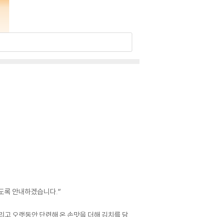
있도록 안내하겠습니다.”
그리고 오랫동안 단련해 온 손맛을 더해 김치를 담