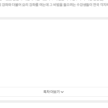
 강좌와 더불어 요리 강좌를 여는데 그 비법을 들으려는 수강생들이 전국 각지에
목차 더보기