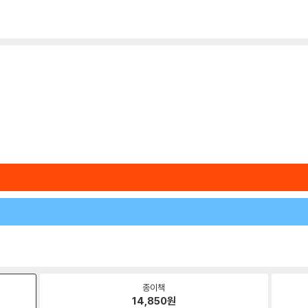
종이책
14,850
원