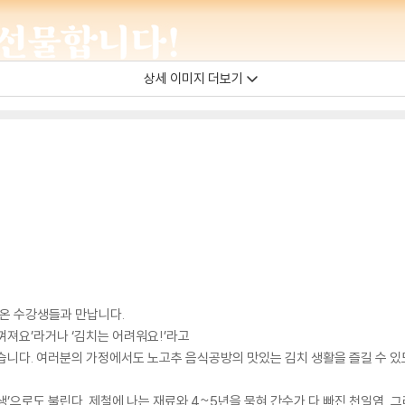
상세 이미지 더보기
아온 수강생들과 만납니다.
껴져요’라거나 ‘김치는 어려워요!’라고
습니다. 여러분의 가정에서도 노고추 음식공방의 맛있는 김치 생활을 즐길 수 
’으로도 불린다. 제철에 나는 재료와 4~5년을 묵혀 간수가 다 빠진 천일염, 