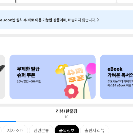
eBook앱 설치 후 바로 이용 가능한 상품
이며, 배송되지 않습니다.
리뷰/한줄평
10
저자 소개
관련분류
품목정보
출판사 리뷰