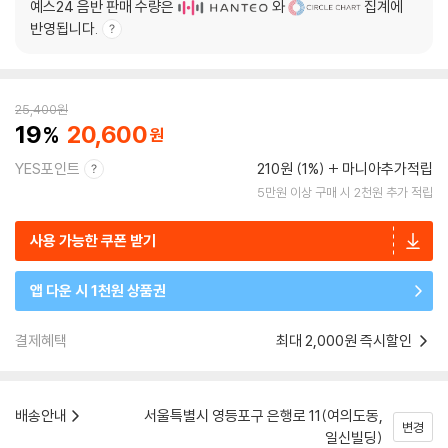
예스24 음반 판매 수량은
와
집계에
반영됩니다.
25,400
원
19
20,600
YES포인트
210원 (1%)
마니아추가적립
5만원 이상 구매 시 2천원 추가 적립
사용 가능한 쿠폰 받기
앱 다운 시 1천원 상품권
결제혜택
최대 2,000원 즉시할인
배송안내
서울특별시 영등포구 은행로 11(여의도동,
변경
일신빌딩)