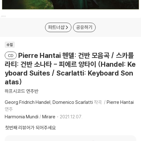
파트너샵
공유하기
수입
Pierre Hantai 헨델: 건반 모음곡 / 스카를
CD
라티: 건반 소나타 - 피에르 앙타이 (Handel: Ke
yboard Suites / Scarlatti: Keyboard Son
atas)
하프시코드 연주반
Georg Fridrich Handel
Domenico Scarlatti
작곡
Pierre Hantai
연주
Harmonia Mundi
/
Mirare
2021.12.07.
첫번째 리뷰어가 되어주세요