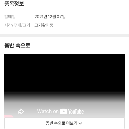
품목정보
발매일
2021년 12월 07일
시간/무게/크기
크기확인중
음반 속으로
음반 속으로 더보기
Pierre hantai