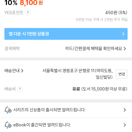
10
8,100
YES포인트
450원 (5%)
5만원 이상 구매 시 2천원 추가 적립
앱 다운 시 1천원 상품권
결제혜택
카드/간편결제 혜택을 확인하세요
배송안내
서울특별시 영등포구 은행로 11(여의도동,
변경
일신빌딩)
배송비
유료
(도서 15,000원 이상 무료)
시리즈의 신상품이 출시되면 알려드립니다.
eBook이 출간되면 알려드립니다.