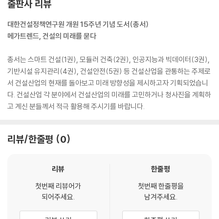
출판사 리뷰
대한건설정책연구원 개원 15주년 기념 도서(총서)
메가트렌드, 건설의 미래를 묻다
총서는 스마트 건설(1권), 모듈러 건축(2권), 인공지능과 빅데이터(3권),
기반시설 유지관리(4권), 건설안전(5권) 등 건설산업을 관통하는 주제로
서 건설산업의 현재를 돌아보고 미래 방향성을 제시하고자 기획되었습니
다. 건설산업 각 분야에서 건설산업의 미래를 고민하거나 청사진을 계획하
고 계신 분들께서 적극 활용해 주시기를 바랍니다.
리뷰/한줄평
0
리뷰
한줄평
첫번째 리뷰어가
첫번째 한줄평을
되어주세요.
남겨주세요.