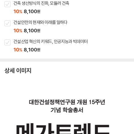
건축 생산방식의 진화, 모듈러 건축
10
8,100
%
원
건설안전의 현재와 미래를 말하다
10
8,100
%
원
건설산업 혁신의 키워드, 인공지능과 빅데이터
10
8,100
%
원
상세 이미지