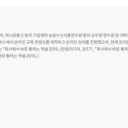
 합계, 다중 범위 행 삽입
채우기___이동 옵션, 빈 셀만 선택, 값 붙여넣기
정의하기___상수 셀만 선택, 이름 정의하기
__이동 옵션, 숫자 셀만 선택, 연산하여 붙여넣기
이동 옵션, 문자 셀만 선택
, 하나로통신 등의 기업체와 농림수산식품연수원 등의 공무원 연수원 및 대학에
캠퍼스에서 온라인 교육 콘텐츠를 제작하고 온라인 강의를 진행했으며, 현재 프리
_전체 병합, 균등 분할, 선택 영역 가운데 맞춤
회사에서 바로 통하는 엑셀 2016』(한빛미디어, 2017), 『회사에서 바로 통하는 
하기___셀에 맞춤, 자동 줄 바꿈
바로 통하는 엑셀 2010』(
립보드, 원본 열 너비
 바꿈
넣기
기타 붙여넣기 옵션, 그림으로 붙여넣기, 연결된 그림
식
 서식 코드 0, #
서식 코드 @, 숫자 서식 코드 0, #, ?
자 서식 코드 쉼표(,), 작업 반복
지정하기___사용자 지정 색상 서식 코드