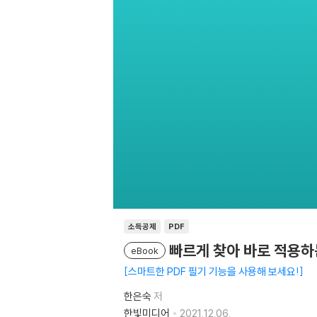
소득공제
PDF
빠르게 찾아 바로 적용하는
eBook
스마트한 PDF 필기 기능을 사용해 보세요!
한은숙
저
한빛미디어
2021.12.06.