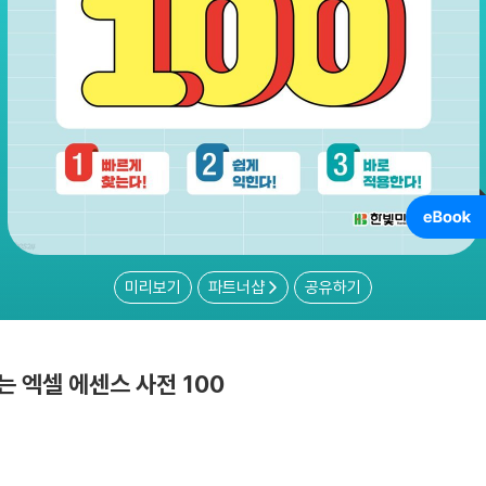
미리보기
파트너샵
공유하기
 엑셀 에센스 사전 100