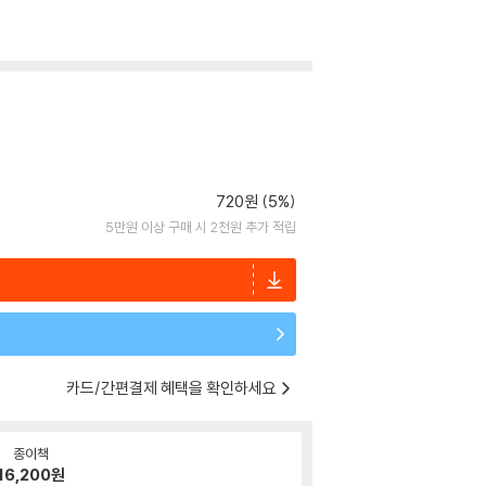
720원 (5%)
5만원 이상 구매 시 2천원 추가 적립
카드/간편결제 혜택을 확인하세요
종이책
16,200
원