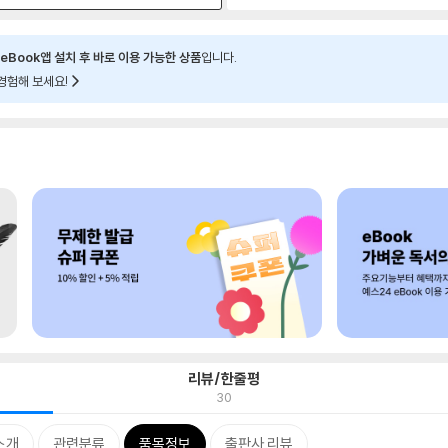
eBook앱 설치 후 바로 이용 가능한 상품
입니다.
경험해 보세요!
리뷰/한줄평
30
소개
관련분류
품목정보
출판사 리뷰