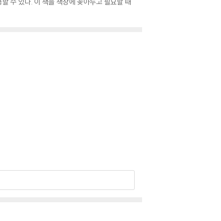
할 수 있다. 이 책을 책상에 꽂아두고 필요할 때