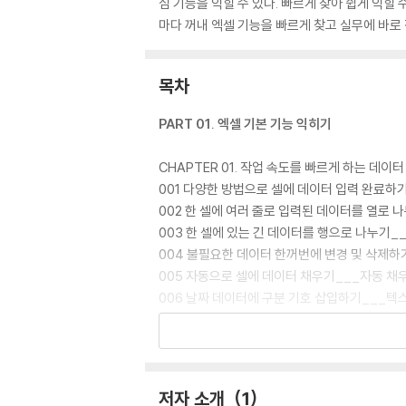
심 기능을 익힐 수 있다. 빠르게 찾아 쉽게 익힐
마다 꺼내 엑셀 기능을 빠르게 찾고 실무에 바로
목차
PART 01. 엑셀 기본 기능 익히기
CHAPTER 01. 작업 속도를 빠르게 하는 데이터
001 다양한 방법으로 셀에 데이터 입력 완료하기
002 한 셀에 여러 줄로 입력된 데이터를 열로 
003 한 셀에 있는 긴 데이터를 행으로 나누기_
004 불필요한 데이터 한꺼번에 변경 및 삭제하
005 자동으로 셀에 데이터 채우기___자동 채
006 날짜 데이터에 구분 기호 삽입하기___텍스
007 빠른 채우기로 텍스트 나누고 수정하기__
008 큰 단위 숫자 한번에 입력하기___고정 
CHAPTER 02. 작업을 편리하게 하는 셀 선택
저자 소개
1