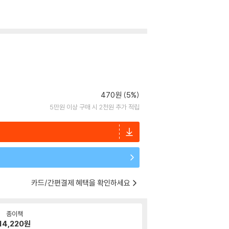
470원 (5%)
5만원 이상 구매 시 2천원 추가 적립
카드/간편결제 혜택을 확인하세요
종이책
14,220
원