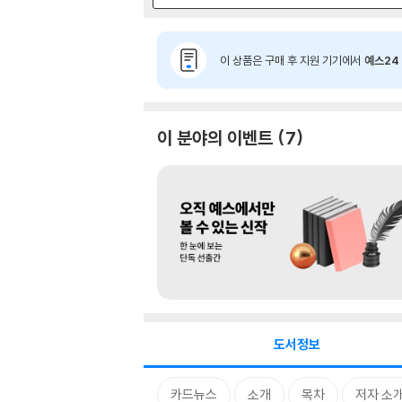
이 상품은 구매 후 지원 기기에서
예스24 
이 분야의 이벤트
7
도서정보
카드뉴스
소개
목차
저자 소