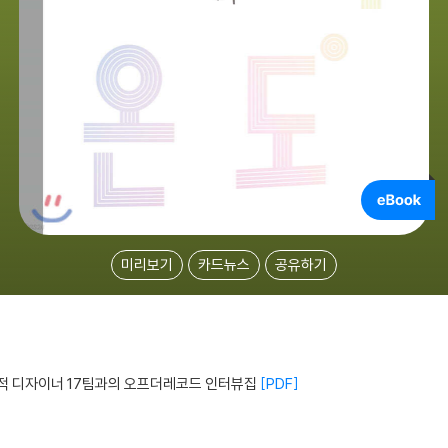
미리보기
카드뉴스
공유하기
계적 디자이너 17팀과의 오프더레코드 인터뷰집
PDF