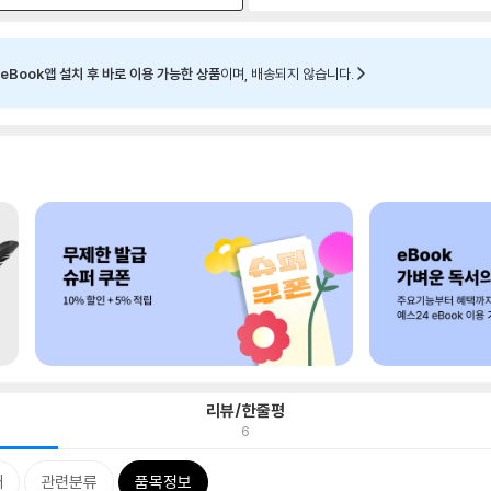
eBook앱 설치 후 바로 이용 가능한 상품
이며, 배송되지 않습니다.
리뷰/한줄평
6
개
관련분류
품목정보