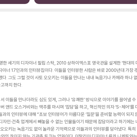
유명한 세기의 디자이너 필립 스탁, 2010 상하이엑스포 영국관을 설계한 ‘현대의 
자이너 17인과의 인터뷰집이다. 이들을 인터뷰한 사람은 바로 2000년대 가장 
했다. 그도 그럴 것이 사토 오오키는 이들을 만나는 내내 녹음기나 카메라 하나 없
고까지 한다.
디서 이들을 만나더라도 심도 있게, 그러나 ‘유쾌한’ 방식으로 이야기를 끌어낼 수
 앤드 오스거비와는 맥주를 마시며 ‘잡담’을 하고, 혁신적인 의자 ‘S-체어’를
들과의 인터뷰에 대해 “초보 인터뷰어가 아름다운 ‘질문’을 준비할 능력이 되지 
 디자인·건축 업계에서 빼놓을 수 없는 인물들이기 때문에 잡담이라고 하기에는 
토 오오키는 녹음기도 없이 놀라운 기억력으로 이들과의 인터뷰를 담아냈다. 특히 
와의 끊이지 않는 기관총 토크는 압권이다. 이탈리아 디자이너 루카 니케토와는