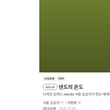
소득공제
PDF
넨도의 온도
eBook
디자인 오피스 nendo 사토 오오키가 만난 세
사토 오오키
저
이현욱
역
미디어샘
2021.12.02.