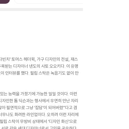
다빈치’ 토머스 헤더윅, 가구 디자인의 전설, 재스
주목받는 디자이너 넨도의 사토 오오키다. 이 유명
이 인터뷰를 했다. 필립 스탁은 녹음기도 없이 만
 있는 능력을 가졌기에 가능한 일일 것이다. 이런
 디자인한 톰 딕슨과는 행사에서 우연히 만난 자리
않아 필연적으로 그냥 ‘잡담’이 되어버렸”다고 겸
너무나도 화려한 라인업이다. 오히려 이런 자리에
필립 스탁이 무방비 상태에서 ‘디자인 화신’으로
 서로 같은 세대 디자이너로서 고민을 공유하다