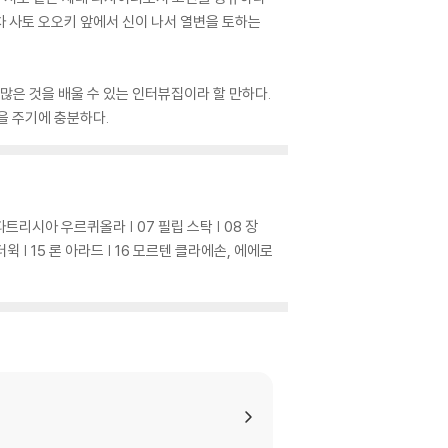
 사토 오오키 앞에서 신이 나서 열변을 토하는
많은 것을 배울 수 있는 인터뷰집이라 할 만하다.
을 주기에 충분하다.
 파트리시아 우르퀴올라 | 07 필립 스탁 | 08 장
더윅 | 15 론 아라드 | 16 모르텐 클라에손, 에에로