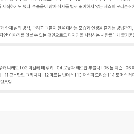
 제작하기도 했다. 수줍음이 많아 취재를 별로 좋아하지 않는 재스퍼 모리슨조차
과 함께 삶의 방식, 그리고 그들이 일을 대하는 모습과 인생을 즐기는 방법까지, 
디자인’ 이야기를 엿볼 수 있는 것만으로도 디자인을 사랑하는 사람들에게 즐거움
루카 니케토 | 03 미켈레 데 루키 | 04 로낭과 에르완 부룰렉 | 05 톰 딕슨 | 06
 | 11 콘스탄틴 그리치치 | 12 마르셀 반더스 | 13 재스퍼 모리슨 | 14 토머스 헤
| 맺음말