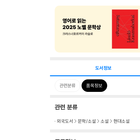
도서정보
관련분류
품목정보
관련 분류
외국도서
문학/소설
소설
현대소설