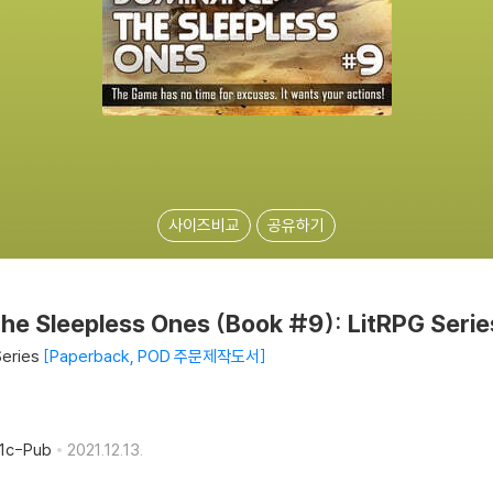
사이즈비교
공유하기
he Sleepless Ones (Book #9): LitRPG Serie
Series
Paperback, POD 주문제작도서
 1c-Pub
2021.12.13.