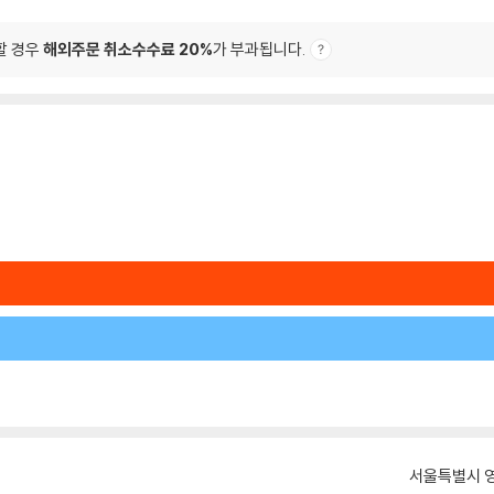
할 경우
해외주문 취소수수료 20%
가 부과됩니다.
서울특별시 영