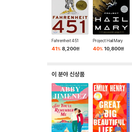
Fahrenheit 451
Project Hail Mary
41
8,200
40
10,800
%
%
원
원
이 분야 신상품