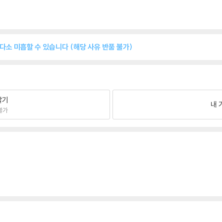
 다소 미흡할 수 있습니다 (해당 사유 반품 불가)
팔기
내 
불가