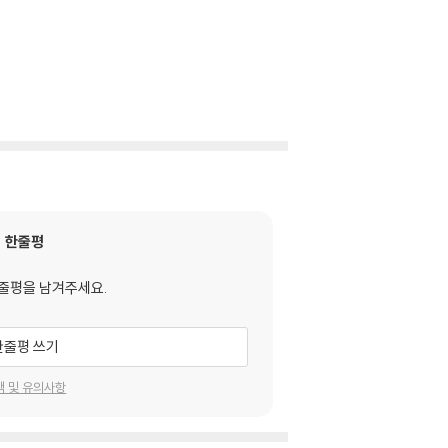
한줄평
줄평을 남겨주세요.
한줄평 쓰기
택 및 유의사항