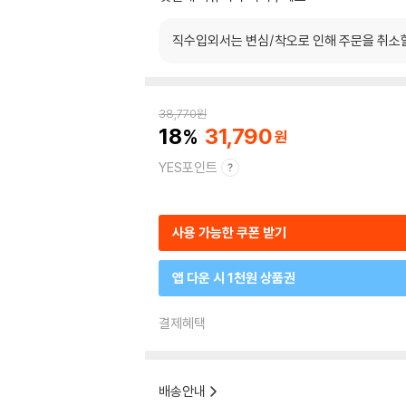
직수입외서는 변심/착오로 인해 주문을 취소
38,770
원
18
31,790
YES포인트
사용 가능한 쿠폰 받기
앱 다운 시 1천원 상품권
결제혜택
배송안내