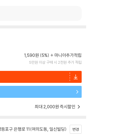
1,590원 (5%)
마니아추가적립
5만원 이상 구매 시 2천원 추가 적립
최대 2,000원 즉시할인
등포구 은행로 11(여의도동, 일신빌딩)
변경