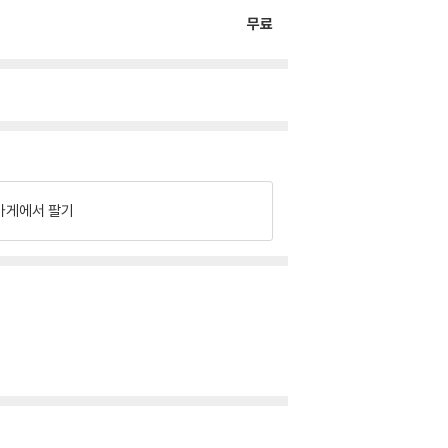
무료
가게에서 팔기