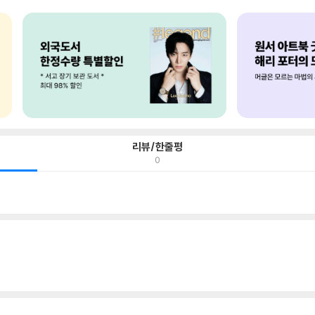
리뷰/한줄평
0