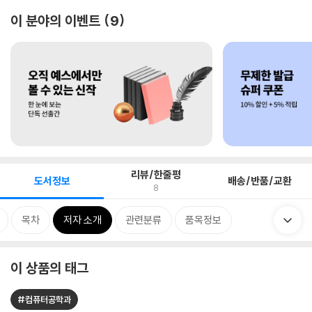
이 분야의 이벤트
9
리뷰/한줄평
도서정보
배송/반품/교환
8
목차
저자 소개
관련분류
품목정보
이 상품의 태그
#컴퓨터공학과