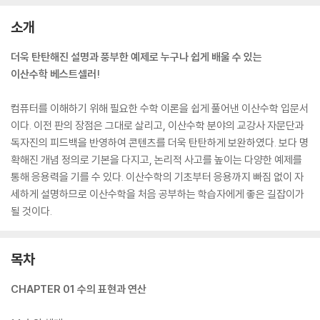
소개
더욱 탄탄해진 설명과 풍부한 예제로 누구나 쉽게 배울 수 있는
이산수학 베스트셀러!
컴퓨터를 이해하기 위해 필요한 수학 이론을 쉽게 풀어낸 이산수학 입문서
이다. 이전 판의 장점은 그대로 살리고, 이산수학 분야의 교강사 자문단과
독자진의 피드백을 반영하여 콘텐츠를 더욱 탄탄하게 보완하였다. 보다 명
확해진 개념 정의로 기본을 다지고, 논리적 사고를 높이는 다양한 예제를
통해 응용력을 기를 수 있다. 이산수학의 기초부터 응용까지 빠짐 없이 자
세하게 설명하므로 이산수학을 처음 공부하는 학습자에게 좋은 길잡이가
될 것이다.
목차
CHAPTER 01 수의 표현과 연산