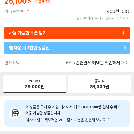
26,100
쿠폰혜택가
YES포인트
1,450원 (5%)
5만원 이상 구매 시 2천원 추가 적립
사용 가능한 쿠폰 받기
앱 다운 시 1천원 상품권
결제혜택
카드/간편결제 혜택을 확인하세요
eBook
종이책
29,000
원
29,000
원
이 상품은 구매 후 지원 기기에서
예스24 eBook앱 설치 후 바로
이용 가능한 상품
입니다.
예스24만의 독보적인 PDF 필기 기능을 경험해 보세요!