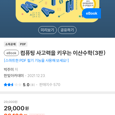
미리보기
공유하기
소득공제
PDF
컴퓨팅 사고력을 키우는 이산수학(3판)
eBook
스마트한 PDF 필기 기능을 사용해 보세요!
박주미
저
한빛아카데미
2021.12.23.
5.0
판매지수
570
8
29,000
원
29,000