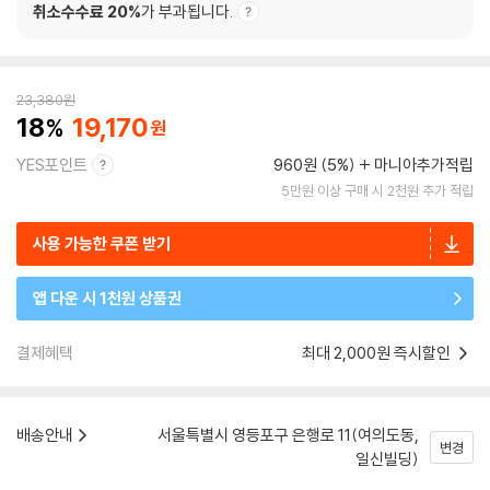
취소수수료 20%
가 부과됩니다.
23,380
원
18
19,170
YES포인트
960원 (5%)
마니아추가적립
5만원 이상 구매 시 2천원 추가 적립
사용 가능한 쿠폰 받기
앱 다운 시 1천원 상품권
결제혜택
최대 2,000원 즉시할인
배송안내
서울특별시 영등포구 은행로 11(여의도동,
변경
일신빌딩)