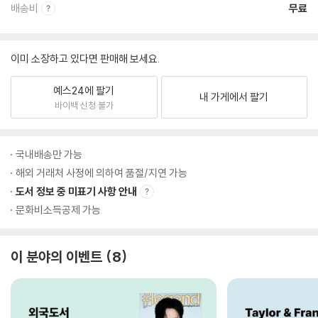
배송비
무료
이미 소장하고 있다면 판매해 보세요.
예스24에 팔기
내 가게에서 팔기
바이백 신청 불가
국내배송만 가능
해외 거래처 사정에 의하여 품절/지연 가능
도서 정보 중 미표기 사항 안내
문화비소득공제 가능
이 분야의 이벤트
8