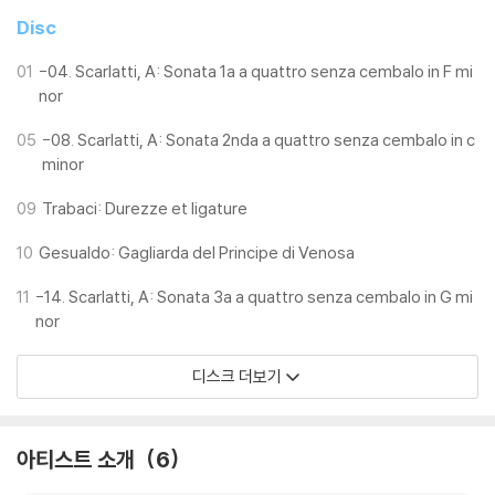
Disc
01
-04. Scarlatti, A: Sonata 1a a quattro senza cembalo in F mi
nor
05
-08. Scarlatti, A: Sonata 2nda a quattro senza cembalo in c
minor
09
Trabaci: Durezze et ligature
10
Gesualdo: Gagliarda del Principe di Venosa
11
-14. Scarlatti, A: Sonata 3a a quattro senza cembalo in G mi
nor
디스크 더보기
아티스트 소개
6