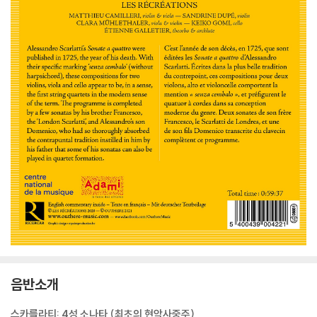
음반소개
스카를라티: 4성 소나타 (최초의 현악사중주)