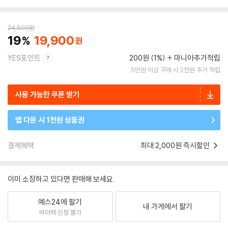
24,500
원
19
19,900
YES포인트
200원 (1%)
마니아추가적립
5만원 이상 구매 시 2천원 추가 적립
사용 가능한 쿠폰 받기
앱 다운 시 1천원 상품권
결제혜택
최대 2,000원 즉시할인
이미 소장하고 있다면 판매해 보세요.
예스24에 팔기
내 가게에서 팔기
바이백 신청 불가