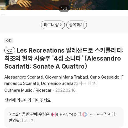
1
/
2
파트너샵
공유하기
수입
Les Recreations 알레산드로 스카를라티:
CD
최초의 현악 사중주 '4성 소나타' (Alessandro
Scarlatti: Sonate A Quattro)
Alessandro Scarlatti
Giovanni Maria Trabaci
Carlo Gesualdo
F
rancesco Scarlatti
Domenico Scarlatti
작곡
외 1명
Outhere Music
/
Ricercar
2022.02.16.
첫번째 리뷰어가 되어주세요
예스24 음반 판매 수량은
와
집계에
반영됩니다.