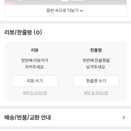
음반 속으로 더보기
Outhere Music
리뷰/한줄평
0
리뷰
한줄평
첫번째 리뷰어가
첫번째 한줄평을
되어주세요.
남겨주세요.
리뷰 쓰기
한줄평 쓰기
혜택 및 유의사항
혜택 및 유의사항
배송/반품/교환 안내