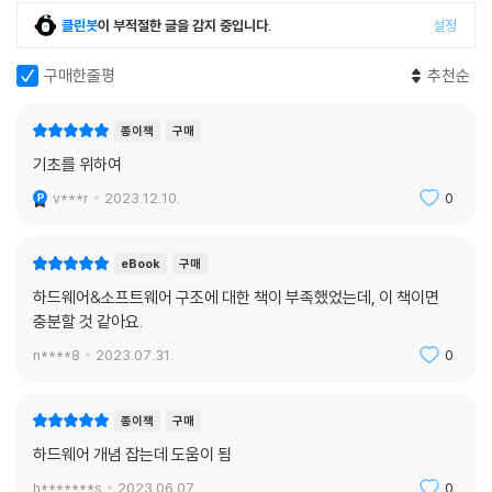
합성 후 시뮬레이션
클린봇
이 부적절한 글을 감지 중입니다.
설정
PAR
PAR 후 시뮬레이션
구매한줄평
추천순
최종 이미지(GDSII) 생성
4.6 개발 환경 만들기
종이책
구매
ISE 다운로드
기초를 위하여
툴 익히기
4.7 샘플 코딩 따라하기
v***r
2023.12.10.
0
래치와 플립플롭
계산기 사양서
eBook
구매
입력처리 블록
하드웨어&소프트웨어 구조에 대한 책이 부족했었는데, 이 책이면
FSM 블록
충분할 것 같아요.
메모리 블록
디코더 블록
n****8
2023.07.31.
0
연산 처리 블록
출력 처리 블록
종이책
구매
계산기 모듈의 구조
하드웨어 개념 잡는데 도움이 됨
계산기 예제 작성
시뮬레이션하기
h*******s
2023.06.07.
0