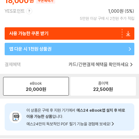
18,000
쿠폰혜택가
YES포인트
1,000원 (5%)
5만원 이상 구매 시 2천원 추가 적립
사용 가능한 쿠폰 받기
앱 다운 시 1천원 상품권
결제혜택
카드/간편결제 혜택을 확인하세요
eBook
종이책
20,000
원
22,500
원
이 상품은 구매 후 지원 기기에서
예스24 eBook앱 설치 후 바로
이용 가능한 상품
입니다.
예스24만의 독보적인 PDF 필기 기능을 경험해 보세요!