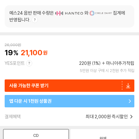
예스24 음반 판매 수량은
와
집계에
반영됩니다.
26,000
원
19
21,100
YES포인트
220원 (1%)
마니아추가적립
5만원 이상 구매 시 2천원 추가 적립
사용 가능한 쿠폰 받기
앱 다운 시 1천원 상품권
결제혜택
최대 2,000원 즉시할인
CD
원제