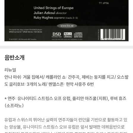
음반소개
리뉴얼
안나 마쉬: 겨울 집에서/ 캐롤라인 쇼: 간주곡, 제비는 둥지를 치고/ 오스발
도 골리호브: 3개의 노래/ 멘델스존: 현악 사중주 6번
* 연주: 유나이티드 스트링스 오프 유럽, 줄리안 아즈쿨(지휘), 루비 휴즈
(소프라노)
유럽과 스위스의 뛰어난 실력의 연주자들이 런던을 기반으로 활동하고 있
는 앙상블, 유나이티드 스트링스 오브 유럽은 앞서 발매한 데뷔음반으로