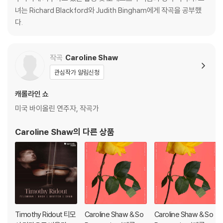
녀는 Richard Blackford와 Judith Bingham에게 작곡을 공부했
다.
작곡
Caroline Shaw
관심작가 알림신청
캐롤라인 쇼
미국 바이올린 연주자, 작곡가
Caroline Shaw
의 다른 상품
Timothy Ridout 티모
Caroline Shaw & So
Caroline Shaw & So