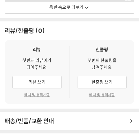
음반 속으로 더보기
루비 휴즈 - 주제
리뷰/한줄평
0
리뷰
한줄평
첫번째 리뷰어가
첫번째 한줄평을
되어주세요.
남겨주세요.
리뷰 쓰기
한줄평 쓰기
혜택 및 유의사항
혜택 및 유의사항
배송/반품/교환 안내