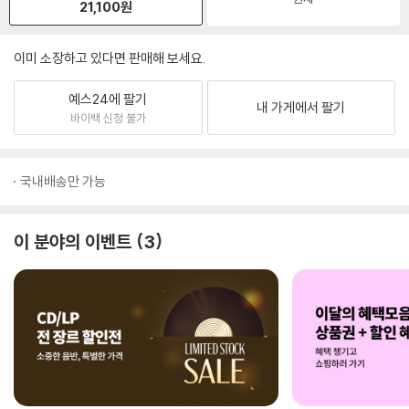
21,100
원
이미 소장하고 있다면 판매해 보세요.
예스24에 팔기
내 가게에서 팔기
바이백 신청 불가
국내배송만 가능
이 분야의 이벤트
3