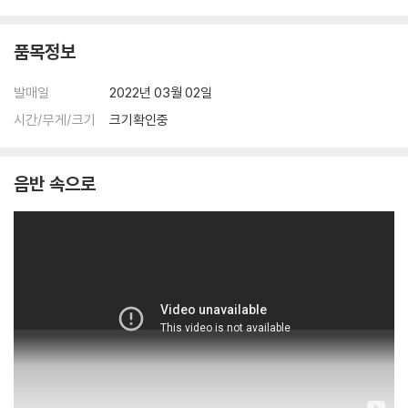
품목정보
발매일
2022년 03월 02일
시간/무게/크기
크기확인중
음반 속으로