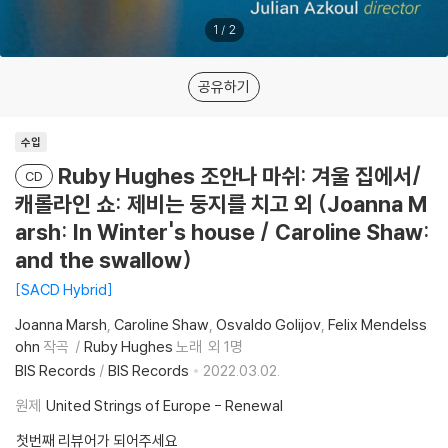
1
/
2
공유하기
수입
Ruby Hughes 조안나 마쉬: 겨울 집에서/
CD
캐롤라인 쇼: 제비는 둥지를 치고 외 (Joanna M
arsh: In Winter's house / Caroline Shaw:
and the swallow)
SACD Hybrid
Joanna Marsh
Caroline Shaw
Osvaldo Golijov
Felix Mendelss
ohn
작곡
Ruby Hughes
노래
외 1명
BIS Records
/
BIS Records
2022.03.02.
원제
United Strings of Europe - Renewal
첫번째 리뷰어가 되어주세요