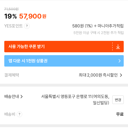
71,500
원
19
57,900
YES포인트
580원 (1%)
마니아추가적립
5만원 이상 구매 시 2천원 추가 적립
사용 가능한 쿠폰 받기
앱 다운 시 1천원 상품권
결제혜택
최대 2,000원 즉시할인
배송안내
서울특별시 영등포구 은행로 11(여의도동,
변경
일신빌딩)
배송비
무료