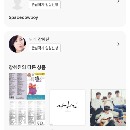
3) 일본 제작 LP는 대부분 겉비닐이 밀봉되어 있지 않습니다.
관심작가 알림신청
4) 디지털 다운로드 코드는 본사에서 공지 없이 증정 종료될 수 있습니다.
Spacecowboy
※ 재생 불량
1) 침압 조절 기능이 없는 턴테이블을 사용하시는 경우, (주로 올인원 형태
모델) 다이내믹 사운드의 편차가 큰 트랙을 재생할 때 이상 현상이 발생할
노래
장혜진
수 있습니다.
관심작가 알림신청
기기 문제로 인해 발생하는 재생 불량 현상에 대해서는 반품/교환이 불가
하니 침압 조절이 가능한 기기에서 재생하실 것을 권유 드립니다.
2) 디스크는 정전기와 먼지로 인해 재생이 원활하지 않은 경우가 있습니
장혜진
의 다른 상품
다. 전용 제품으로 이를 제거하면 대부분 해결됩니다.
3) 바늘에 먼지가 쌓이는 경우에도 재생이 원활하지 않을 수 있습니다.
※ 디스크 외관 불량
1) 열을 가하여 제작하는 바이닐 공정 특성상 디스크 표면이 미세하게 울
렁거리거나 휘어지는 경우가 있습니다.
재생이 불안정한 경우 스태빌라이저를 사용하시면 좀 더 안정적인 재생이
가능합니다.
2) 재생 음역의 왜곡을 최소화 하고 반복 재생시에도 최대한 일관되게 유