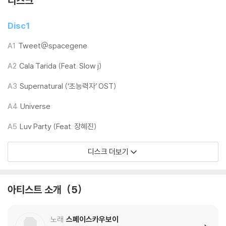
디스크
PROJECT BY SAMWON COMPANY
Disc1
※ 디스크 이미지는 제작 예시이며 최종 완성품과 차이가 있을 수 있습니
다. 턴테이블 톤암 혹은 무게 조절 기능이 없는 올인원 일체형 일부 보급형
A1
Tweet@spacegene
오디오 모델에서 다이내믹 사운드의 편차가 큰 트랙들에서의 일부 튐 현상
A2
Cala Tarida (Feat. Slow j)
은 디스크 불량이 아닌 톤암 무게가 가벼워 발생하는 현상이 대부분 입니
다. 재확인 후 튐현상이 없을 경우 반품, 교환이 어려우니 다른 환경의 턴테
A3
Supernatural (‘초능력자’ OST)
이블에서도 재확인 부탁드리겠습니다.
A4
Universe
LP 구매시 참고 사항 안내드립니다.
A5
Luv Party (Feat. 장혜진)
※ 재킷/구성품/포장 상태
디스크 더보기
1) 제작/배송 과정에 따라 경미한 재킷 주름, 모서리 눌림, 갈라짐이 발생
할 수 있으며 속지(이너 슬리브)는 디스크와의 접촉으로 인해 갈라질 수
있습니다.
아티스트 소개
5
외관상 불량 확인되는 상품을 개봉 시엔 반품/교환 처리 불가합니다.
2) 디스크 라벨은 공정상 매끄럽게 부착되지 않을 수도 있으며 겉포장 비
닐은 품질보증대상이 아닙니다.
노래
스페이스카우보이