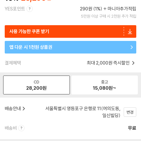
YES포인트
290원 (1%)
마니아추가적립
5만원 이상 구매 시 2천원 추가 적립
사용 가능한 쿠폰 받기
앱 다운 시 1천원 상품권
결제혜택
최대 2,000원 즉시할인
CD
중고
28,200
원
15,080
원~
배송안내
서울특별시 영등포구 은행로 11(여의도동,
변경
일신빌딩)
배송비
무료