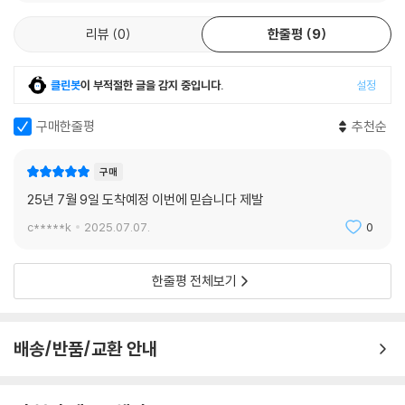
리뷰
0
한줄평
9
클린봇
이 부적절한 글을 감지 중입니다.
설정
구매한줄평
추천순
구매
25년 7월 9일 도착예정 이번에 믿습니다 제발
c*****k
2025.07.07.
0
한줄평 전체보기
배송/반품/교환 안내