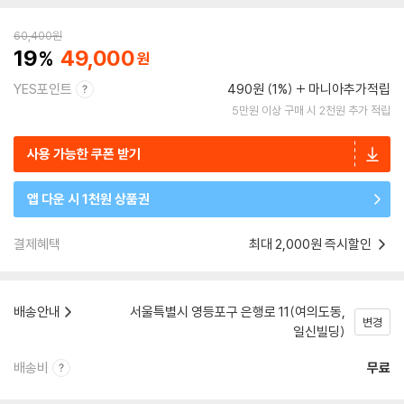
60,400
원
19
49,000
YES포인트
490원 (1%)
마니아추가적립
5만원 이상 구매 시 2천원 추가 적립
사용 가능한 쿠폰 받기
앱 다운 시 1천원 상품권
결제혜택
최대 2,000원 즉시할인
배송안내
서울특별시 영등포구 은행로 11(여의도동,
변경
일신빌딩)
배송비
무료