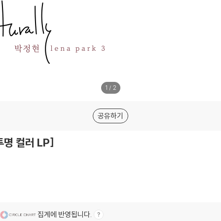
1
/
2
공유하기
[투명 컬러 LP]
집계에 반영됩니다.