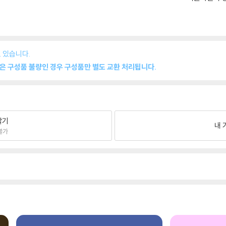
 있습니다.
품은 구성품 불량인 경우 구성품만 별도 교환 처리됩니다.
팔기
내 
불가