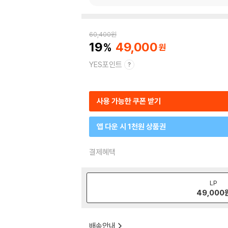
60,400
원
19
49,000
YES포인트
사용 가능한 쿠폰 받기
앱 다운 시 1천원 상품권
결제혜택
LP
49,000
배송안내