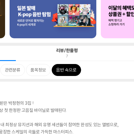
리뷰/한줄평
7
관련분류
품목정보
음반 속으로
받은 박정현의 3집 !
상 첫 한정판 고음질 바이닐로 발매된다.
등 국내 최정상 뮤지션과 해외 유명 세션들이 참여한 완성도 있는 앨범으로,
 웅장한 스케일의 곡들로 가득한 마스터피스.