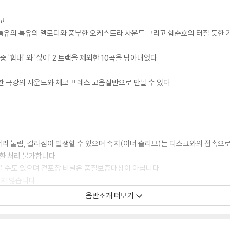
고
유희열 특유의 특유의 멜로디와 풍부한 오케스트라 사운드 그리고 함춘호의 터질 듯
 '힘내' 와 '싫어' 2 트랙을 제외한 10곡을 담아내었다.
 극강의 사운드와 체코 프레스 고음질반으로 만날 수 있다.
모서리 눌림, 갈라짐이 발생할 수 있으며 속지(이너 슬리브)는 디스크와의 접촉으로
환 처리 불가합니다.
을 수도 있으며 겉포장 비닐은 품질보증대상이 아닙니다.
있지 않습니다.
증정 종료될 수 있습니다.
음반소개 더보기
 경우, (주로 올인원 형태 모델) 다이내믹 사운드의 편차가 큰 트랙을 재생할 때