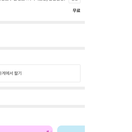
무료
가게에서 팔기