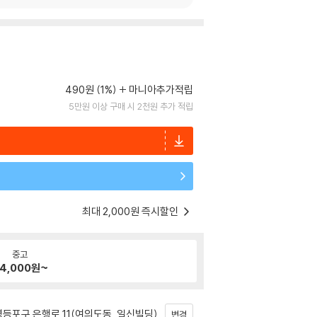
490원 (1%)
마니아추가적립
5만원 이상 구매 시 2천원 추가 적립
최대 2,000원 즉시할인
중고
4,000
원~
등포구 은행로 11(여의도동, 일신빌딩)
변경