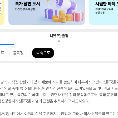
리뷰/한줄평
0
분류
품목정보
책 속으로
방식과 직접 관련되어 있기 때문에 시대를 관통하며 다루어지고 있다. 遇不遇 
화적 인물 속에 君臣 間 遇不遇 관계의 전형적 틀이 스며있음을 드러내려고 시
러나고 있는 죽간의 기록에 보이는 관련 내용을 정리 분석함으로써, 중국 문명의
 선진양한시기 遇不遇 개념의 근원을 추적하려고 시도하였다.
不遇 시각에서 이들의 삶을 조명하지는 않았다. 그러나 역사 인물들의 연구는 