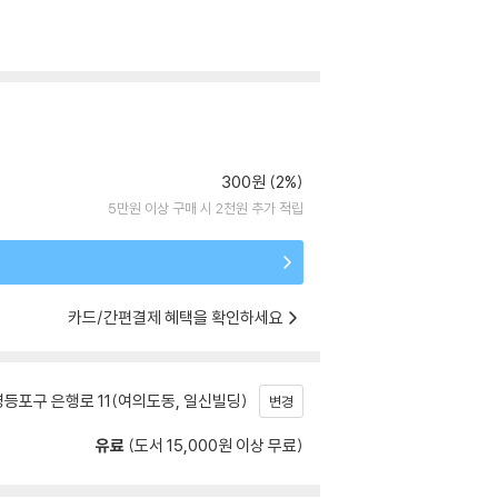
300원 (2%)
5만원 이상 구매 시 2천원 추가 적립
카드/간편결제 혜택을 확인하세요
등포구 은행로 11(여의도동, 일신빌딩)
변경
유료
(도서 15,000원 이상 무료)