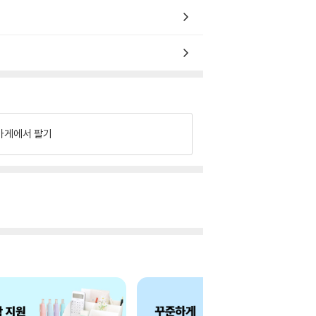
가게에서 팔기