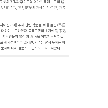
들 삶의 궤적과 후인들의 평가를 통해 그들의 遇
喜, ?己, 褒?, 商湯의 재상이 된 伊尹, 개국
지어진 不遇 주제 관련 작품들, 예를 들면 〈弔屈
에 대하여 논구하였다. 중국문명의 초기에 遇不遇
에서 지식인들이 出仕와 隱逸을 어떻게 선택하고
로 취사선택을 하겠지만, 자기를 알지 못하는 이
이 문제에 대해 질문하고 답하려고 시도하였다.