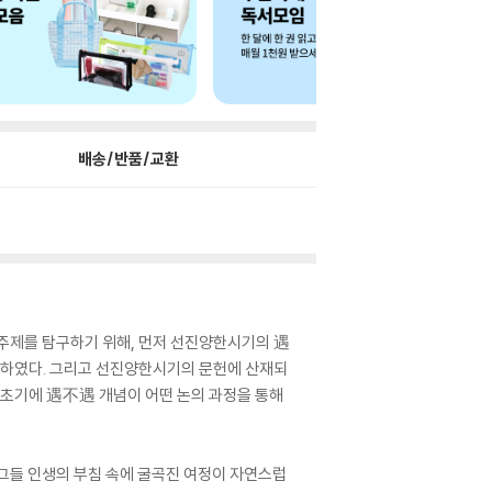
배송/반품/교환
주제를 탐구하기 위해, 먼저 선진양한시기의 遇
도하였다. 그리고 선진양한시기의 문헌에 산재되
 초기에 遇不遇 개념이 어떤 논의 과정을 통해
그들 인생의 부침 속에 굴곡진 여정이 자연스럽