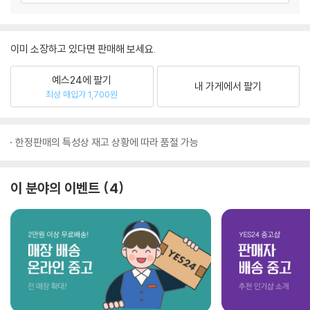
이미 소장하고 있다면 판매해 보세요.
예스24에 팔기
내 가게에서 팔기
최상 매입가 1,700원
한정판매의 특성상 재고 상황에 따라 품절 가능
이 분야의 이벤트
4