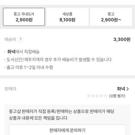
중고 국내도서
새상품
중고
2,900
원
8,100
원
2,900
원~
배송비
3,300원
화녁
에서 직접배송
도서산간/제주지역의 경우 추가 배송비가 발생할 수 있습니다.
출고 이후 1~2일 이내 수령
판매자
화녁
0명 평가
중고샵 판매자가 직접 등록/판매하는 상품으로 판매자가 해당
상품과 내용에 모든 책임을 집니다.
판매자에게 문의하기