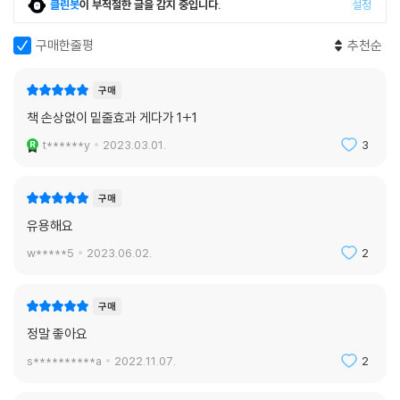
클린봇
이 부적절한 글을 감지 중입니다.
설정
구매한줄평
추천순
구매
책 손상없이 밑줄효과 게다가 1+1
t******y
2023.03.01.
3
구매
유용해요
w*****5
2023.06.02.
2
구매
정말 좋아요
s**********a
2022.11.07.
2