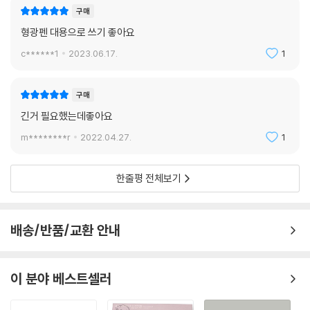
구매
형광펜 대용으로 쓰기 좋아요
c******1
2023.06.17.
1
구매
긴거 필요했는데좋아요
m********r
2022.04.27.
1
한줄평 전체보기
배송/반품/교환 안내
이 분야 베스트셀러