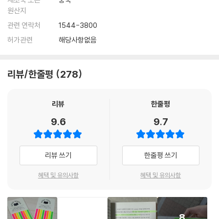
원산지
관련 연락처
1544-3800
허가관련
해당사항없음
리뷰/한줄평
278
리뷰
한줄평
9.6
9.7
리뷰 쓰기
한줄평 쓰기
혜택 및 유의사항
혜택 및 유의사항
8