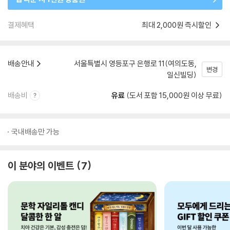
결제혜택
최대 2,000원 즉시할인
배송안내
서울특별시 영등포구 은행로 11(여의도동,
변경
일신빌딩)
배송비
유료
(도서 포함 15,000원 이상 무료)
국내배송만 가능
이 분야의 이벤트
7