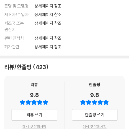
품명 및 모델명
상세페이지 참조
제조자/수입자
상세페이지 참조
제조국 또는
상세페이지 참조
원산지
관련 연락처
상세페이지 참조
허가관련
상세페이지 참조
리뷰/한줄평
423
리뷰
한줄평
9.8
9.8
리뷰 쓰기
한줄평 쓰기
혜택 및 유의사항
혜택 및 유의사항