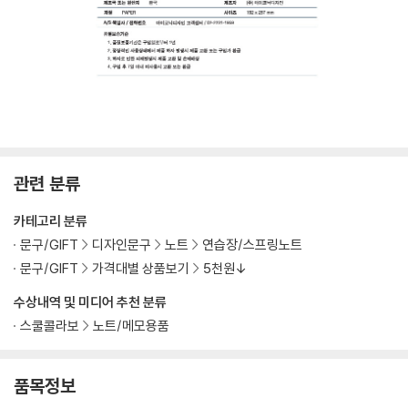
관련 분류
카테고리 분류
문구/GIFT
디자인문구
노트
연습장/스프링노트
문구/GIFT
가격대별 상품보기
5천원↓
수상내역 및 미디어 추천 분류
스쿨콜라보
노트/메모용품
품목정보