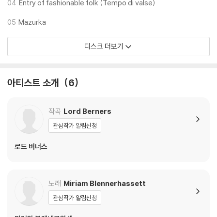
04
Entry of fashionable folk (Tempo di valse)
05
Mazurka
디스크 더보기
아티스트 소개
6
작곡
Lord Berners
관심작가 알림신청
로드 버너스
노래
Miriam Blennerhassett
관심작가 알림신청