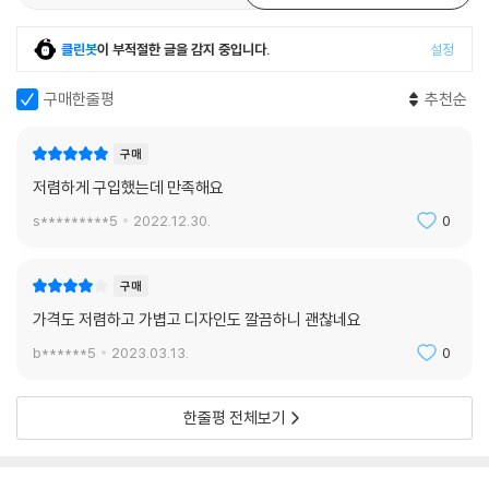
클린봇
이 부적절한 글을 감지 중입니다.
설정
구매한줄평
추천순
구매
저렴하게 구입했는데 만족해요
s*********5
2022.12.30.
0
구매
가격도 저렴하고 가볍고 디자인도 깔끔하니 괜찮네요
b******5
2023.03.13.
0
한줄평 전체보기