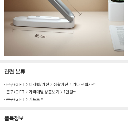
관련 분류
문구/GIFT
디지털/가전
생활가전
기타 생활가전
문구/GIFT
가격대별 상품보기
1만원~
문구/GIFT
기프트 픽
품목정보