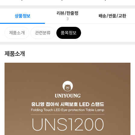
리뷰/한줄평
상품정보
배송/반품/교환
3
제품소개
관련분류
품목정보
제품소개