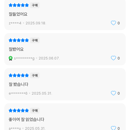
구매
잘들었어요
z****4
2025.09.18.
0
구매
잘봤어요
s********g
2025.06.07.
0
구매
잘 봤습니다
e*******6
2025.05.31.
0
구매
좋아여 잘 읽었습니다
a****u
2025.05.31.
0