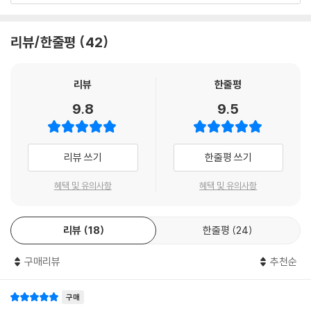
운전 연습만 한다고 바다에 나갈 수 있겠는가. 오기와 객기로 자동차를 몰
고 바다로 뛰어든다고 한들 무슨 의미가 있겠는가. 일만 열심히 해도 부자
리뷰/한줄평
42
가 될 수 있다면, 이 세상 누구보다 당신이 먼저 부자가 되어야 했다. 고로
부자가 되려면, 돈을 벌려면 진짜 부자에게 물어야 한다.
리뷰
한줄평
“결핍의 생각에서 풍요의 생각으로,
9.8
9.5
부의 흐름을 완전히 전환하라!”
이 책 『웰씽킹』은 부를 창조한 사람들이 갖고 있는 생각의 뿌리를 이해하
리뷰 쓰기
한줄평 쓰기
고 체득하기 위해 ‘풍요의 생각’을 이야기하는 책이다. 풍요의 생각은 결핍
의 생각과 반대되는 개념이다. 풍요의 생각이나 결핍의 생각이나 모두 에
혜택 및 유의사항
혜택 및 유의사항
너지이지만, 그 방향성은 정반대다.
결핍의 생각은 과거에 잡혀 있다. 풍요의 생각은 현재와 미래로 향한다. 그
리뷰
18
한줄평
24
래서 결핍의 생각은 당신의 인생을 제한하고 당신을 벽에 가둔다. 풍요의
생각은 인생의 지평을 넓히고 당신의 벽을 부순다. 당신의 인생을 제한하
구매리뷰
추천순
는 벽은 세상에 대한 믿음, 타인에 대한 믿음, 나 자신에 대한 믿음에서 생
기는 고정관념이다. 부자들은 이 세 가지 벽을 부순 멘탈의 소유자들이다.
당신도 이 세 가지 벽을 부순다면 풍요로운 삶을 만들 수 있을 것이다.
구매