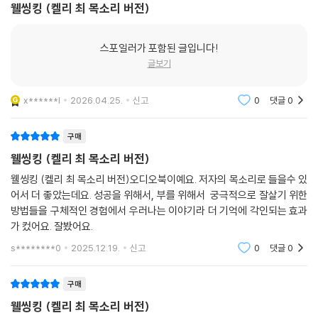
웰씽킹 (켈리 최 목소리 버전)
스포일러가 포함된 글입니다!
글보기
x******l
2026.04.25.
신고
0
댓글
0
구매
웰씽킹 (켈리 최 목소리 버전)
웰씽킹 (켈리 최 목소리 버전)오디오북이예요. 저자의 목소리로 들을수 있
어서 더 좋았는데요. 성공을 위해서, 부를 위해서 궁극적으로 잘살기 위한
방법들을 구체적인 경험에서 우러나는 이야기라 더 기억에 각인되는 효과
가 컸어요. 잘봤어요.
s********0
2025.12.19.
신고
0
댓글
0
구매
웰씽킹 (켈리 최 목소리 버전)