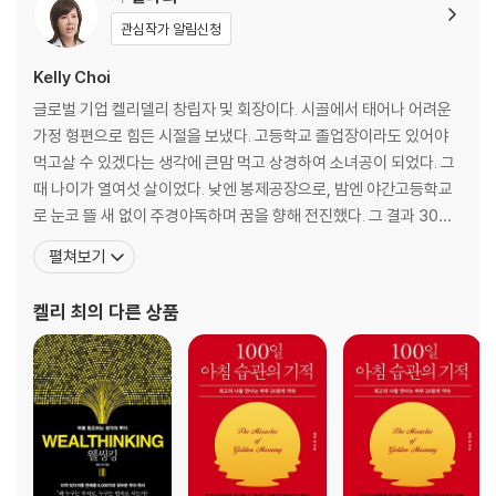
웰씽킹의 정수는 시각화다
관심작가 알림신청
웰씽킹의 여섯 가지 시각화 방법
“그럼요, 아주 중요합니다!”
Kelly Choi
내가 만난 부자들은 확언의 대가였다
글로벌 기업 켈리델리 창립자 및 회장이다. 시골에서 태어나 어려운
그러니 선언하고 또 선언하라
가정 형편으로 힘든 시절을 보냈다. 고등학교 졸업장이라도 있어야
부모로서 떳떳한 마음을 갖고 싶은가
먹고살 수 있겠다는 생각에 큰맘 먹고 상경하여 소녀공이 되었다. 그
여성들을 위한 멘토가 되고 싶다
때 나이가 열여섯 살이었다. 낮엔 봉제공장으로, 밤엔 야간고등학교
인생의 수레바퀴를 균형 있게 디자인하라
로 눈코 뜰 새 없이 주경야독하며 꿈을 향해 전진했다. 그 결과 30대
내가 센강에서 한번 죽었듯이
에 성공 가도에 올랐으나 얼마 지나지 않아 남은 건 10억이라는 빚뿐
펼쳐보기
나는 그때 동행의 아름다움을 배웠다
이었다. 죽을 만큼 열심히 살았지만 결과적으로 실패한 자신의 인생
을 보며 죽음까지도 생각했다. 그러나 포기하지 않고 자신과 똑같은
켈리 최
의 다른 상품
에필로그
상황 속에서도 큰 부를 이룬 부자들의 습관과 생각을 체득
“공헌하는 자가 곧 웰씽커다!”