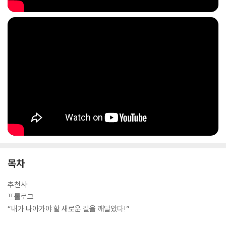
그녀는 예전의 자신을 버리고 새로운 사람으로 재탄생하기 위해 뼈아프지
만 스스로 실력이 부족했다는 사실을 솔직하게 인정했다. 그리고 자신과
비슷한 배경과 실패를 딛고 성공한 1,000명의 부자를 공부하기 시작했다.
부자들의 공통된 사고방식을 하나씩 따라 하고 완전히 체득하기로 마음먹
은 것이다. 그녀는 부자들이 했던 방법을 그대로 따라 하면 자신도 그렇게
될 수 있다고 믿었다. 믿음에서 그치지 않고 몸소 실천한 결과 5년 만에 10
0년을 일해도 못 이룰 거대한 부를 갖게 되었다. 이를 가능케 했던 것이 바
로 부(Wealth)의 생각(Thinking), 웰씽킹(Wealthinking)이다.
목차
책의 1부에서는 ‘인생의 밑바닥에서 싹튼 부의 씨앗’이라는 주제로, 누구에
추천사
게나 부자가 될 씨앗이 있다는 메시지를 담고 있다. 단지 그것을 아직 발견
프롤로그
하지 못 했을 뿐, 이 책을 읽는 독자들이 자신만의 부의 씨앗을 찾을 수 있
“내가 나아가야 할 새로운 길을 깨달았다!”
도록 돕는, 한마디로 말하면 ‘이론편’이다.