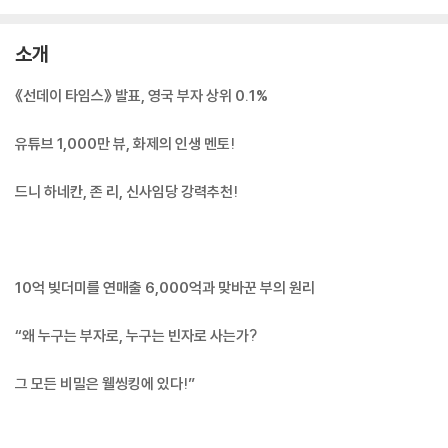
소개
《선데이 타임스》 발표, 영국 부자 상위 0.1%
유튜브 1,000만 뷰, 화제의 인생 멘토!
드니 하네칸, 존 리, 신사임당 강력추천!
10억 빚더미를 연매출 6,000억과 맞바꾼 부의 원리
“왜 누구는 부자로, 누구는 빈자로 사는가?
그 모든 비밀은 웰씽킹에 있다!”