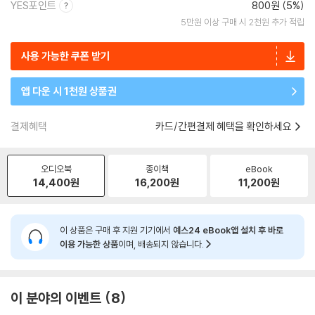
YES포인트
800원 (5%)
5만원 이상 구매 시 2천원 추가 적립
사용 가능한 쿠폰 받기
앱 다운 시 1천원 상품권
결제혜택
카드/간편결제 혜택을 확인하세요
오디오북
종이책
eBook
14,400
원
16,200
원
11,200
원
이 상품은 구매 후 지원 기기에서
예스24 eBook앱 설치 후 바로
이용 가능한 상품
이며, 배송되지 않습니다.
이 분야의 이벤트
8