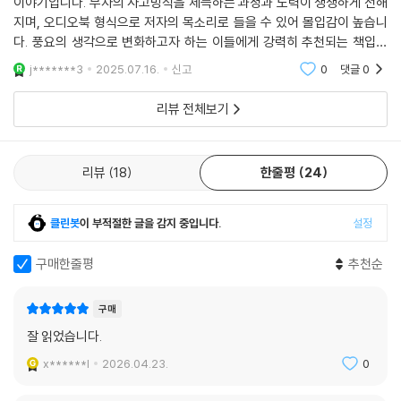
이야기입니다. 부자의 사고방식을 체득하는 과정과 노력이 생생하게 전해
지며, 오디오북 형식으로 저자의 목소리로 들을 수 있어 몰입감이 높습니
다. 풍요의 생각으로 변화하고자 하는 이들에게 강력히 추천되는 책입니
다.
j*******3
2025.07.16.
신고
0
댓글
0
리뷰 전체보기
리뷰
18
한줄평
24
클린봇
이 부적절한 글을 감지 중입니다.
설정
구매한줄평
추천순
구매
잘 읽었습니다.
x******l
2026.04.23.
0