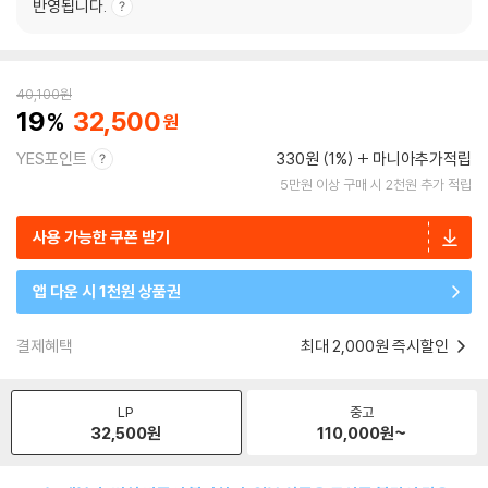
반영됩니다.
40,100
원
19
32,500
YES포인트
330원 (1%)
마니아추가적립
5만원 이상 구매 시 2천원 추가 적립
사용 가능한 쿠폰 받기
앱 다운 시 1천원 상품권
결제혜택
최대 2,000원 즉시할인
LP
중고
32,500
원
110,000
원~