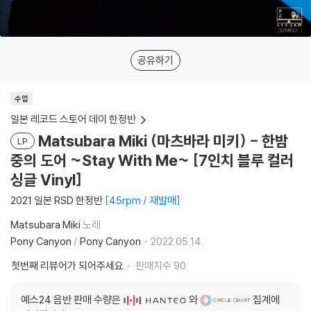
공유하기
수입
일본 레코드 스토어 데이 한정반
Matsubara Miki (마츠바라 미키) - 한밤
LP
중의 도어 ~Stay With Me~ [7인치 블루 컬러
싱글 Vinyl]
2021 일본 RSD 한정반
45rpm / 재발매
Matsubara Miki
노래
Pony Canyon
/
Pony Canyon
2022.05.14.
첫번째 리뷰어가 되어주세요
판매지수
90
예스24 음반 판매 수량은
와
집계에