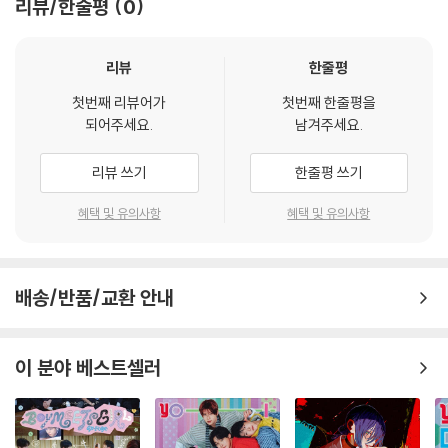
리뷰/한줄평
0
있습니다.
3) 컬러 디스크는 제작 과정에서 다른 색상 염료가 섞여 얼룩과 번짐, 반점
등이 발생할 수 있습니다.
리뷰
한줄평
※ 반품/교환 안내
첫번째 리뷰어가
첫번째 한줄평을
1) 불량으로 인한 반품/교환 요청 시에는 불량 확인을 위해 개봉 시의 동영
되어주세요.
남겨주세요.
상을 요청할 수 있으며, 동영상이 없는 경우 반품/교환이 제한될 수 있습니
다.
리뷰 쓰기
한줄평 쓰기
관련 사진과 동영상 및 재생 기기 모델명을 첨부하여 첨부하여 고객센터에
혜택 및 유의사항
혜택 및 유의사항
문의 바랍니다.
2) LP는 잦은 배송 과정에서 재킷에 손상이 발생할 가능성이 높고 재판매
가 어려우므로 신중한 구매를 부탁드립니다.
배송/반품/교환 안내
이 분야 베스트셀러