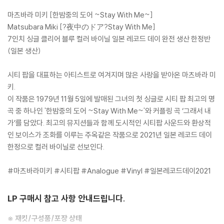
마츠바라 미키 [한밤중의 도어 ~Stay With Me~]
Matsubara Miki [?夜中のドア?Stay With Me]
7인치 싱글 클리어 블루 컬러 바이닐 일본 레코드 데이 완전 생산 한정반
(일본 생산)
시티 팝을 대표하는 아티스트로 여겨지며 많은 사랑을 받아온 마츠바라 미
키.
이 작품은 1979년 11월 5일에 발매된 그녀의 첫 싱글로 시티 팝 최고의 명
곡 중 하나인 '한밤중의 도어 ~Stay With Me~'와 커플링 곡 ‘그래서 내
가’를 담았다. 최고의 뮤지션들과 함께 도시적인 시티팝 사운드와 환상적
인 보이스가 조화를 이루는 주옥같은 작품으로 2021년 일본 레코드 데이
한정으로 컬러 바이닐로 선보인다.
#마츠바라미키 #시티팝 #Analogue #Vinyl #일본레코드데이2021
LP 구매시 참고 사항 안내드립니다.
※ 재킷/구성품/포장 상태