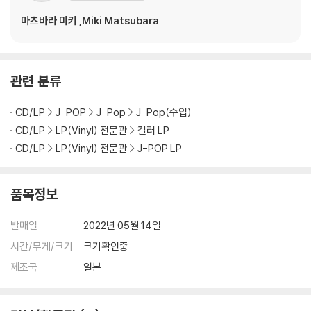
※ 디스크 외관 불량
마츠바라 미키 ,Miki Matsubara
1) 열을 가하여 제작하는 바이닐 공정 특성상 디스크 표면이 미세하게 울
렁거리거나 휘어지는 경우가 있습니다.
재생이 불안정한 경우 스태빌라이저를 사용하시면 좀 더 안정적인 재생이
관련 분류
가능합니다.
2) 재생 음역의 왜곡을 최소화 하고 반복 재생시에도 최대한 일관되게 유
CD/LP
J-POP
J-Pop
J-Pop(수입)
지되도록 디스크 센터 홀 구경이 작게 제작되는 경우가 있습니다. 턴테이
CD/LP
LP(Vinyl) 전문관
컬러 LP
블 스핀들에 맞지 않는 경우에는 전용 제품 등을 이용하여 센터 홀을 조정
하시면 해결됩니다.
CD/LP
LP(Vinyl) 전문관
J-POP LP
3) 디스크에 미세한 잔 흠집이 남아있거나 인쇄 면이 깨끗하지 않은 경우
가 있으며, 이는 상품의 불량이 아닙니다. 단, 재생에 이상이 있는 경우에는
품목정보
불량으로 인한 반품/교환이 가능합니다
발매일
2022년 05월 14일
※ 컬러 디스크
시간/무게/크기
크기확인중
아래에 해당하는 경우는 불량이 아니므로 개봉 후 반품/교환이 불가합니
다.
제조국
일본
1) 컬러 디스크는 웹 이미지와 실제 색상이 차이가 날 수 있습니다.
2) 컬러 디스크의 특성상 제작 공정시 앨범마다 색상 차이가 나는 경우도