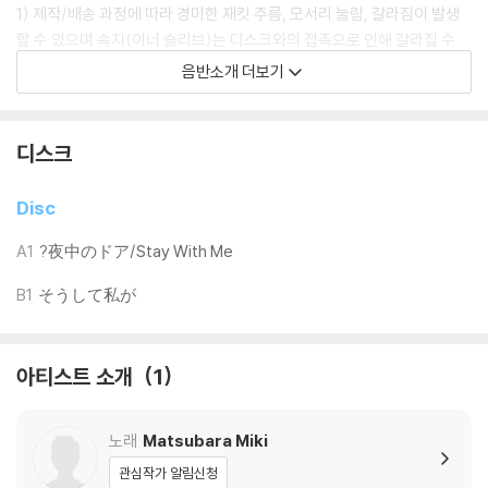
1) 제작/배송 과정에 따라 경미한 재킷 주름, 모서리 눌림, 갈라짐이 발생
할 수 있으며 속지(이너 슬리브)는 디스크와의 접촉으로 인해 갈라질 수
있습니다.
음반소개 더보기
외관상 불량 확인되는 상품을 개봉 시엔 반품/교환 처리 불가합니다.
2) 디스크 라벨은 공정상 매끄럽게 부착되지 않을 수도 있으며 겉포장 비
닐은 품질보증대상이 아닙니다.
디스크
3) 일본 제작 LP는 대부분 겉비닐이 밀봉되어 있지 않습니다.
4) 디지털 다운로드 코드는 본사에서 공지 없이 증정 종료될 수 있습니다.
Disc
※ 재생 불량
A1
?夜中のドア/Stay With Me
1) 침압 조절 기능이 없는 턴테이블을 사용하시는 경우, (주로 올인원 형태
B1
そうして私が
모델) 다이내믹 사운드의 편차가 큰 트랙을 재생할 때 이상 현상이 발생할
수 있습니다.
기기 문제로 인해 발생하는 재생 불량 현상에 대해서는 반품/교환이 불가
아티스트 소개
1
하니 침압 조절이 가능한 기기에서 재생하실 것을 권유 드립니다.
2) 디스크는 정전기와 먼지로 인해 재생이 원활하지 않은 경우가 있습니
다. 전용 제품으로 이를 제거하면 대부분 해결됩니다.
노래
Matsubara Miki
3) 바늘에 먼지가 쌓이는 경우에도 재생이 원활하지 않을 수 있습니다.
관심작가 알림신청