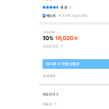
9.0
2
베스트
지구과학 top20 8주
17,800
원
10
16,020
YES포인트
앱 다운 시 1천원 상품권
결제혜택
배송안내
배송비