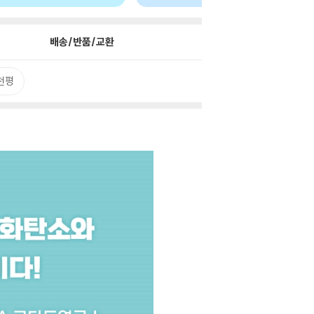
배송/반품/교환
천평