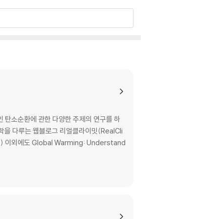
래는?
인 탄소순환에 관한 다양한 주제의 연구를 하
을 다루는 웹블로그 리얼클라이밋(RealCli
외에도 Global Warming: Understand