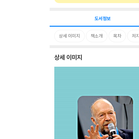
도서정보
상세 이미지
책소개
목차
저자
상세 이미지