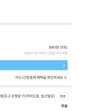
890원 (5%)
5만원 이상 구매 시 2천원 추가 적립
카드/간편결제 혜택을 확인하세요
등포구 은행로 11(여의도동, 일신빌딩)
변경
무료