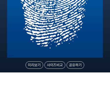
미리보기
사이즈비교
공유하기