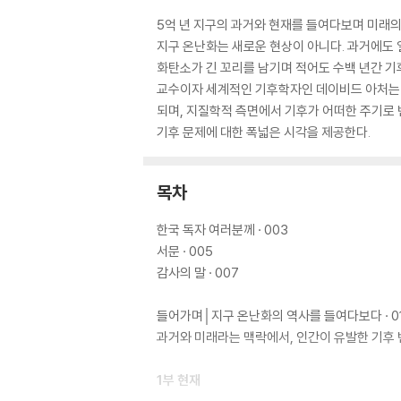
5억 년 지구의 과거와 현재를 들여다보며 미래
지구 온난화는 새로운 현상이 아니다. 과거에도 
화탄소가 긴 꼬리를 남기며 적어도 수백 년간 기
교수이자 세계적인 기후학자인 데이비드 아처는 《
되며, 지질학적 측면에서 기후가 어떠한 주기로
기후 문제에 대한 폭넓은 시각을 제공한다.
목차
한국 독자 여러분께 · 003
서문 · 005
감사의 말 · 007
들어가며│지구 온난화의 역사를 들여다보다 · 01
과거와 미래라는 맥락에서, 인간이 유발한 기후
1부 현재