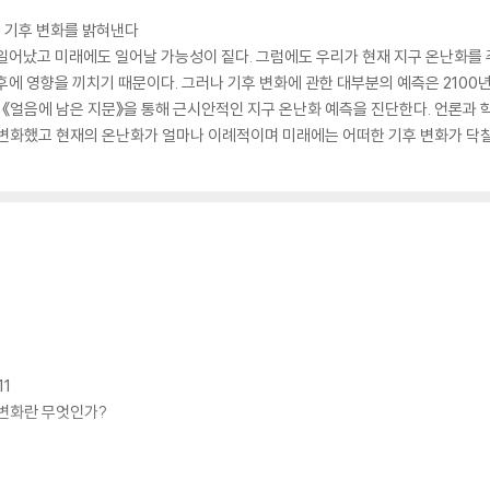
의 기후 변화를 밝혀낸다
일어났고 미래에도 일어날 가능성이 짙다. 그럼에도 우리가 현재 지구 온난화를 
후에 영향을 끼치기 때문이다. 그러나 기후 변화에 관한 대부분의 예측은 210
얼음에 남은 지문》을 통해 근시안적인 지구 온난화 예측을 진단한다. 언론과 학계
 변화했고 현재의 온난화가 얼마나 이례적이며 미래에는 어떠한 기후 변화가 닥칠
1
 변화란 무엇인가?