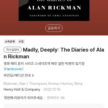
공유하기
소득공제
수입
Madly, Deeply: The Diaries of Ala
직수입양서
n Rickman
영화 해리 포터 시리즈 스네이프역 배우 알란 릭맨의 일기장
Hardcover
바인딩/에디션 안내
Rickman, Alan / Thompson, Emma / Horton, Rima
Henry Holt & Company
2022.10.18.
첫번째 리뷰어가 되어주세요
판매지수
36