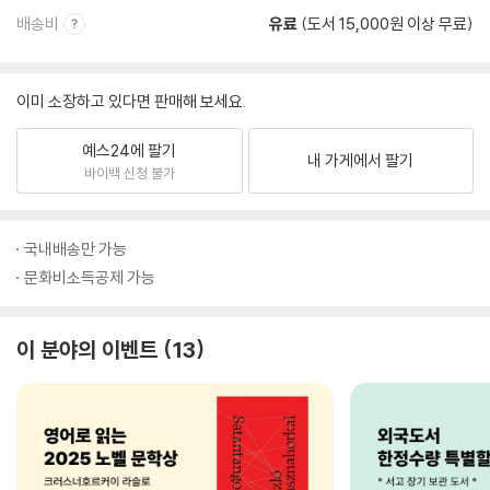
배송비
유료
(도서 15,000원 이상 무료)
이미 소장하고 있다면 판매해 보세요.
예스24에 팔기
내 가게에서 팔기
바이백 신청 불가
국내배송만 가능
문화비소득공제 가능
이 분야의 이벤트
13