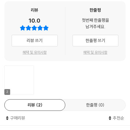
리뷰
한줄평
10.0
첫번째 한줄평을
남겨주세요.
리뷰 쓰기
한줄평 쓰기
혜택 및 유의사항
혜택 및 유의사항
2
리뷰
2
한줄평
0
구매리뷰
추천순