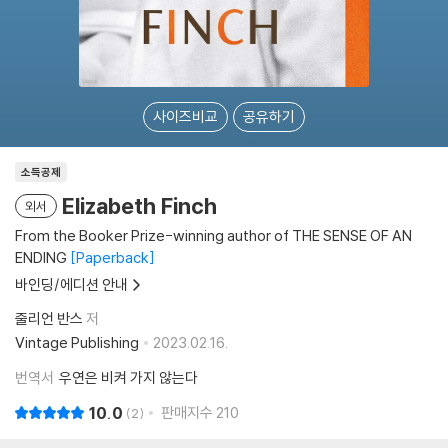
사이즈비교
공유하기
소득공제
Elizabeth Finch
외서
From the Booker Prize-winning author of THE SENSE OF AN
ENDING
Paperback
바인딩/에디션 안내
줄리언 반스
저
Vintage Publishing
2023.02.16.
번역서
우연은 비켜 가지 않는다
10.0
판매지수
210
2