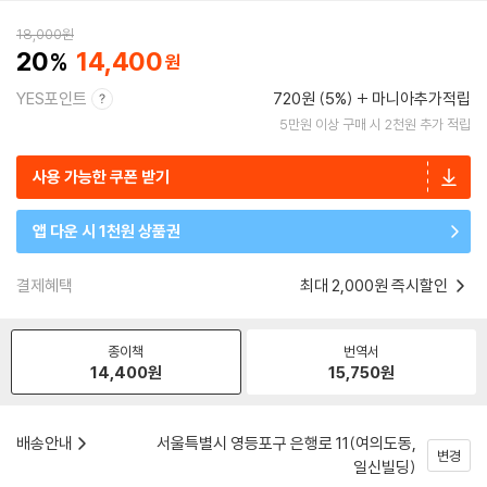
18,000
원
20
14,400
YES포인트
720원 (5%)
마니아추가적립
5만원 이상 구매 시 2천원 추가 적립
사용 가능한 쿠폰 받기
앱 다운 시 1천원 상품권
결제혜택
최대 2,000원 즉시할인
종이책
번역서
14,400
원
15,750
원
배송안내
서울특별시 영등포구 은행로 11(여의도동,
변경
일신빌딩)