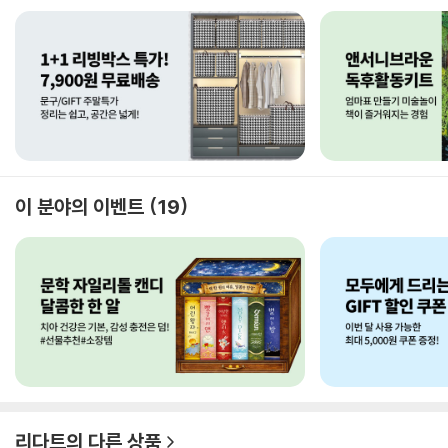
이 분야의 이벤트
19
리다트
의 다른 상품