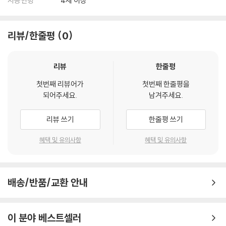
사용연령
4세 이상
리뷰/한줄평
0
리뷰
한줄평
첫번째 리뷰어가
첫번째 한줄평을
되어주세요.
남겨주세요.
리뷰 쓰기
한줄평 쓰기
혜택 및 유의사항
혜택 및 유의사항
배송/반품/교환 안내
이 분야 베스트셀러