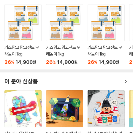
키즈망고 망고샌드 모
키즈망고 망고샌드 모
키즈망고 망고샌드 모
키
래놀이 1kg
래놀이 1kg
래놀이 1kg
래
26
14,900
26
14,900
26
14,900
2
%
%
%
원
원
원
이 분야 신상품