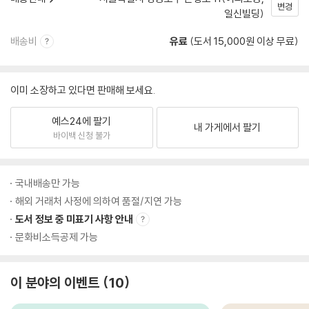
변경
일신빌딩)
배송비
유료
(도서 15,000원 이상 무료)
이미 소장하고 있다면 판매해 보세요.
예스24에 팔기
내 가게에서 팔기
바이백 신청 불가
국내배송만 가능
해외 거래처 사정에 의하여 품절/지연 가능
도서 정보 중 미표기 사항 안내
문화비소득공제 가능
이 분야의 이벤트
10