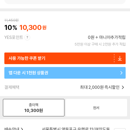
11,450
원
10
10,300
YES포인트
0원
마니아추가적립
5만원 이상 구매 시 2천원 추가 적립
사용 가능한 쿠폰 받기
앱 다운 시 1천원 상품권
결제혜택
최대 2,000원 즉시할인
종이책
원서
10,300
원
배송안내
서울특별시 영등포구 은행로 11(여의도동,