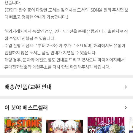
겠습니다.
(판형과 판수 등이 다양한 도서는 찾으시는 도서의 ISBN을 알려 주시면 보
다 빠르고 정확한 안내가 가능합니다.)
해외거래처에서 품절인 경우, 2차 거래선을 통해 유럽과 미국 출판사로 직
접 수입이 진행될 수 있습니다.
수입 진행 시점으로 부터 2~3주가 추가로 소요되며, 해외에서도 유통이
원활하지 않은 도서는 품절 안내가 지연될 수 있습니다.
해당 경우, 문자와 메일로 별도 안내를 드리고 있사오니 마이페이지에서
휴대전화번호와 메일주소를 다시 한번 확인해주시기 바랍니다.
배송/반품/교환 안내
이 분야 베스트셀러