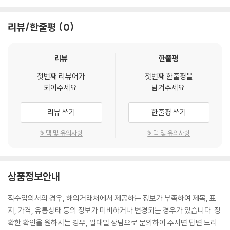
리뷰/한줄평
0
리뷰
한줄평
첫번째 리뷰어가
첫번째 한줄평을
되어주세요.
남겨주세요.
리뷰 쓰기
한줄평 쓰기
혜택 및 유의사항
혜택 및 유의사항
상품정보안내
직수입외서의 경우, 해외거래처에서 제공하는 정보가 부족하여 제목, 표
지, 가격, 유통상태 등의 정보가 미비하거나 변경되는 경우가 있습니다. 정
확한 확인을 원하시는 경우, 일대일 상담으로 문의하여 주시면 답변 드리