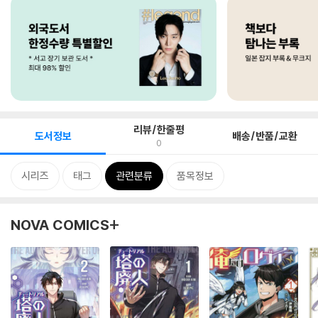
리뷰/한줄평
도서정보
배송/반품/교환
0
시리즈
태그
관련분류
품목정보
NOVA COMICS+