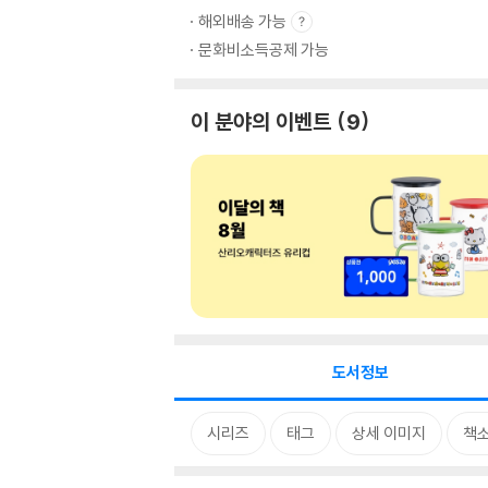
해외배송 가능
문화비소득공제 가능
이 분야의 이벤트
9
도서정보
시리즈
태그
상세 이미지
책