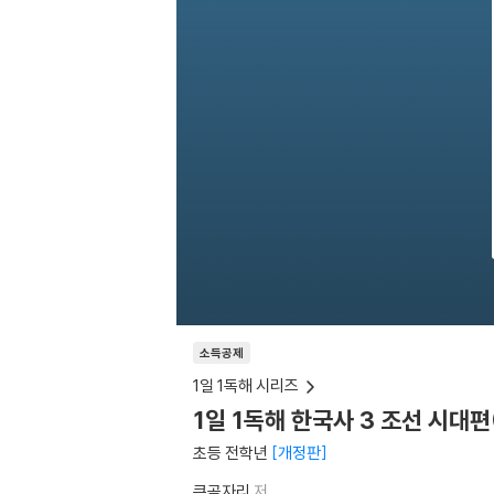
소득공제
1일 1독해 시리즈
1일 1독해 한국사 3 조선 시대편
초등 전학년
개정판
큰곰자리
저