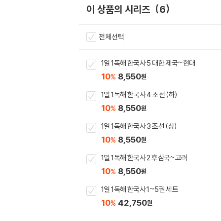
이 상품의 시리즈
6
전체선택
1일 1독해 한국사 5 대한 제국~현대
10
8,550
%
원
1일 1독해 한국사 4 조선 (하)
10
8,550
%
원
1일 1독해 한국사 3 조선 (상)
10
8,550
%
원
1일 1독해 한국사 2 후삼국~고려
10
8,550
%
원
1일 1독해 한국사 1~5권 세트
10
42,750
%
원