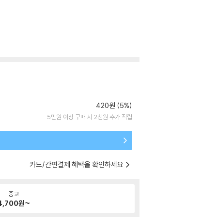
420원 (5%)
5만원 이상 구매 시 2천원 추가 적립
카드/간편결제 혜택을 확인하세요
중고
4,700
원~