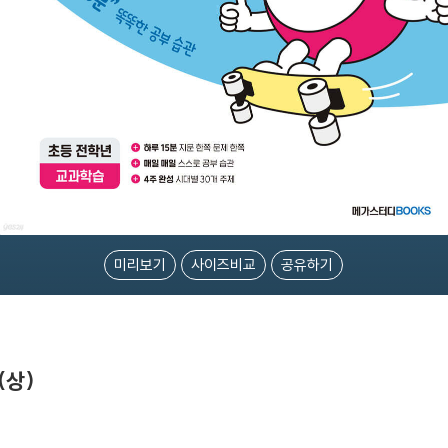
미리보기
사이즈비교
공유하기
(상)