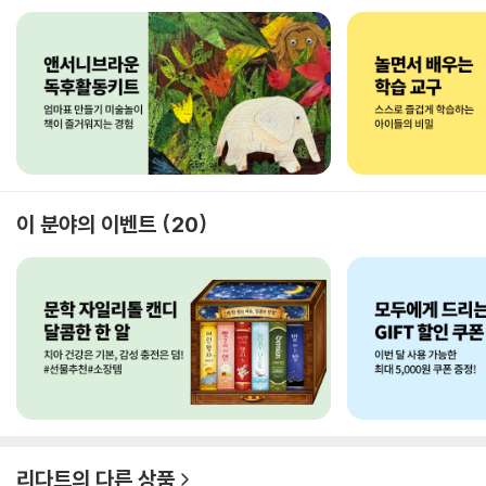
이 분야의 이벤트
20
리다트
의 다른 상품