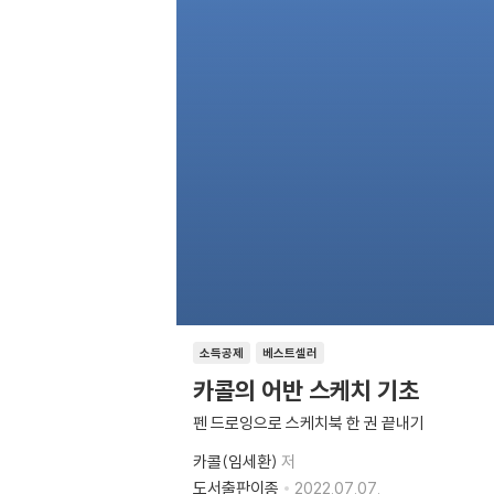
소득공제
베스트셀러
카콜의 어반 스케치 기초
펜 드로잉으로 스케치북 한 권 끝내기
카콜(임세환)
저
도서출판이종
2022.07.07.