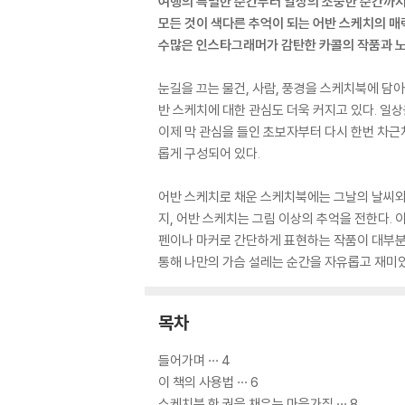
여행의 특별한 순간부터 일상의 소중한 순간까
모든 것이 색다른 추억이 되는 어반 스케치의 매
수많은 인스타그래머가 감탄한 카콜의 작품과 노
눈길을 끄는 물건, 사람, 풍경을 스케치북에 
반 스케치에 대한 관심도 더욱 커지고 있다. 일상
이제 막 관심을 들인 초보자부터 다시 한번 차근
롭게 구성되어 있다.
어반 스케치로 채운 스케치북에는 그날의 날씨와 
지, 어반 스케치는 그림 이상의 추억을 전한다. 이
펜이나 마커로 간단하게 표현하는 작품이 대부분이
통해 나만의 가슴 설레는 순간을 자유롭고 재미
목차
들어가며 ··· 4
이 책의 사용법 ··· 6
스케치북 한 권을 채우는 마음가짐 ··· 8