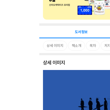
도서정보
상세 이미지
책소개
목차
저자
상세 이미지