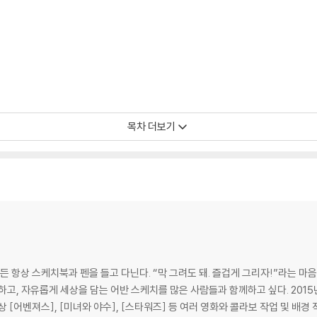
목차 더보기
가든 항상 스케치북과 펜을 들고 다닌다. “막 그려도 돼. 즐겁게 그리자!”라는 
을 담는 어반 스케치를 많은 사람들과 함께하고 싶다. 2015년 디즈니 주관 스타워즈 더 포스 어워드 아트
 [어벤져스], [미녀와 야수], [스타워즈] 등 여러 영화와 콜라보 작업 및 배경