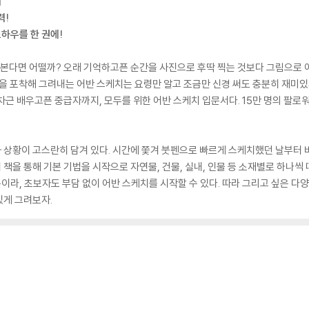
지
력!
하우를 한 권에!
담아본다면 어떨까? 오래 기억하고픈 순간을 사진으로 후딱 찍는 것보다 그림으로
을 포착해 그려내는 어반 스케치는 요령만 알고 조금만 신경 써도 충분히 재미있게
차근 배우고픈 중급자까지, 모두를 위한 어반 스케치 입문서다. 15만 명의 팔로
상황이 고스란히 담겨 있다. 시간에 쫓겨 붓펜으로 빠르게 스케치했던 날부터 비
 책을 통해 기본 기법을 시작으로 자연물, 건물, 실내, 인물 등 소재별로 하나씩 
라, 초보자도 부담 없이 어반 스케치를 시작할 수 있다. 따라 그리고 싶은 다
있게 그려보자.