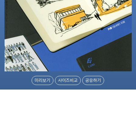
미리보기
사이즈비교
공유하기