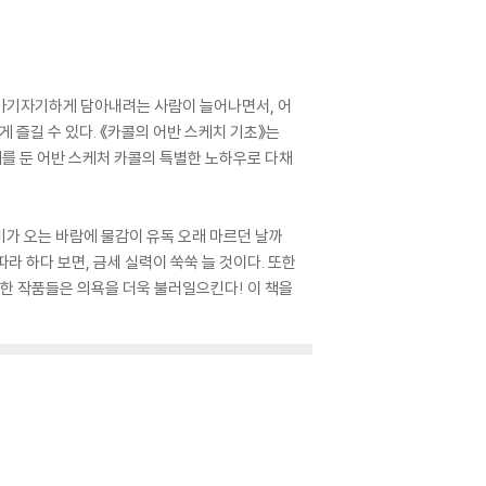
 아기자기하게 담아내려는 사람이 늘어나면서, 어
 즐길 수 있다. 《카콜의 어반 스케치 기초》는
워를 둔 어반 스케처 카콜의 특별한 노하우로 다채
가 오는 바람에 물감이 유독 오래 마르던 날까
따라 하다 보면, 금세 실력이 쑥쑥 늘 것이다. 또한
양한 작품들은 의욕을 더욱 불러일으킨다! 이 책을