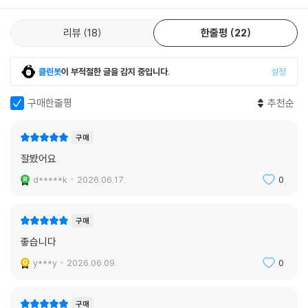
리뷰
18
한줄평
22
클린봇
이 부적절한 글을 감지 중입니다.
설정
구매한줄평
추천순
구매
잘봤어요
d*****k
2026.06.17.
0
구매
좋습니다
y***y
2026.06.09.
0
구매