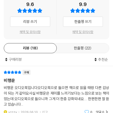
9.6
9.9
리뷰 쓰기
한줄평 쓰기
혜택 및 유의사항
혜택 및 유의사항
리뷰
18
한줄평
22
구매리뷰
추천순
구매
비행운
비행운 오디오북입니다오디오북으로 들으면 책으로 읽을 때랑 다른 감상
이 되는 거 같아요사실 비행운은 재미를 느끼기보다는 느낌으로 보는 책이
었는데 오디오북으로 들으니까 그게 더 한층 강화되네요.... 한편한편 잘 듣
고 있습니다...
y***y
2026.06.10.
신고
0
댓글
0