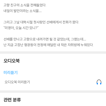
고향 친구의 소식을 전해들었다.
내일이 발인이라는 소식을…
그리고 그날 대학시절 첫사랑인 선배에게서 전화가 왔다.
"미영아, 오늘 시간 있니?"
선배를 만나고 고향으로 내려가면 될 것 같았는데, 그랬는데…
난 지금 고장난 형광등이 천정에 매달린 내 작은 자취방에 누워있다.
오디오북
미리듣기
오디오북 미리듣기
관련 분류