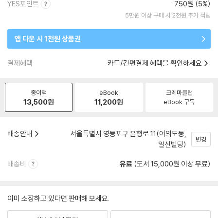
YES포인트
750원 (5%)
5만원 이상 구매 시 2천원 추가 적립
앱 다운 시 1천원 상품권
결제혜택
카드/간편결제 혜택을 확인하세요
종이책
eBook
크레마클럽
13,500
원
11,200
원
eBook 구독
배송안내
서울특별시 영등포구 은행로 11(여의도동,
변경
일신빌딩)
배송비
유료
(도서 15,000원 이상 무료)
이미 소장하고 있다면 판매해 보세요.