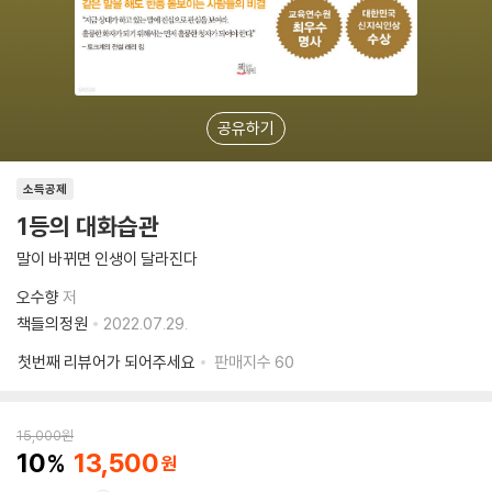
공유하기
소득공제
1등의 대화습관
말이 바뀌면 인생이 달라진다
오수향
저
책들의정원
2022.07.29.
첫번째 리뷰어가 되어주세요
판매지수
60
15,000
원
10
13,500