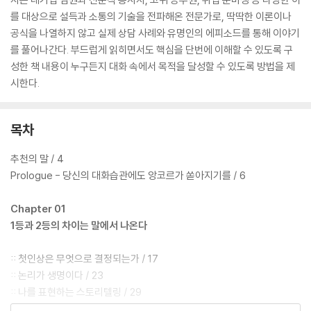
를 대상으로 설득과 소통의 기술을 전파해온 전문가로, 딱딱한 이론이나
공식을 나열하지 않고 실제 상담 사례와 유명인의 에피소드를 통해 이야기
를 풀어나간다. 부드럽게 읽히면서도 핵심을 단번에 이해할 수 있도록 구
성한 책 내용이 누구든지 대화 속에서 목적을 달성할 수 있도록 방법을 제
시한다.
목차
추천의 말 / 4
Prologue - 당신의 대화습관에도 앙코르가 쏟아지기를 / 6
Chapter 01
1등과 2등의 차이는 말에서 나온다
:: 첫인상은 무엇으로 결정되는가 / 17
:: 논리가 생명이다 / 23
:: 나를 표현하는 스토리텔링 / 29
:: 말하기가 두렵게 느껴지는 이유 / 36