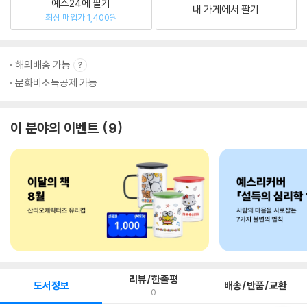
예스24에 팔기
내 가게에서 팔기
최상 매입가 1,400원
해외배송 가능
문화비소득공제 가능
이 분야의 이벤트
9
리뷰/한줄평
도서정보
배송/반품/교환
0