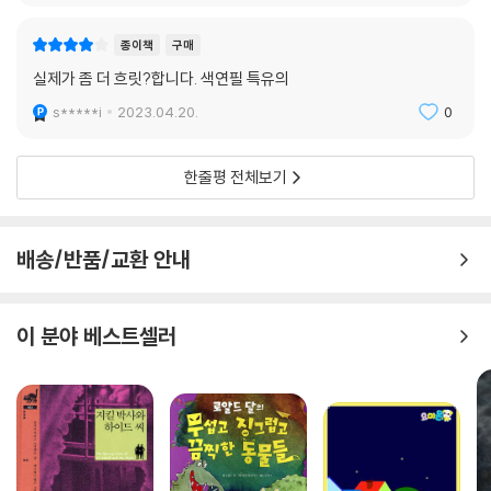
종이책
구매
실제가 좀 더 흐릿?합니다. 색연필 특유의
s*****i
2023.04.20.
0
한줄평 전체보기
배송/반품/교환 안내
이 분야 베스트셀러