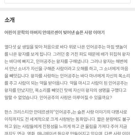
소개
어린이 문학의 아버지 안데르센이 빚어낸 슬픈 사랑 이야기
열다섯 살 생일을 맞아 처음으로 바다 위로 나온 인어공주는 마침 뱃놀이
를 나온 왕자를 보게 됩니다. 그러던 중 거친 파도 때문에 배가 뒤집혀 왕자
는 바다에 빠지고, 인어공주는 왕자를 구해냅니다. 그러나 왕자는 해변에
서 만난 소녀가 자신을 구해준 사람이라고 오해를 하고, 그 소녀에게 마음
을 빼앗깁니다. 왕자를 사랑하는 인어공주는 바다 마녀에게 자신의 목소리
를 주고 사람이 되는 약을 받아옵니다. 약을 마시고 사람이 된 인어공주는
왕자를 만났지만, 목소리를 빼앗긴 탓에 자신이 왕자의 생명을 구했다고
말할 수 없었습니다. 인어공주의 사랑은 이루어질 수 있을까요?
한스 크리스티안 안데르센의『인어공주』는 슬픈 사랑 이야기의 대명사로
아직까지도 전 세계적으로 크게 사랑받는 동화입니다. 짧은 분량에도 불구
하고 읽는 사람들에게 진정성을 느끼게 하고 큰 울림을 가져다 주어 지금
까지도 연극, 영화, 애니메이션 등으로 만들어지고 있으며, 다른 사랑 이야