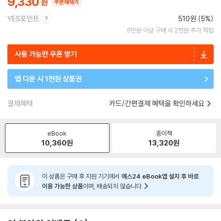
9,330
쿠폰혜택가
YES포인트
510원 (5%)
5만원 이상 구매 시 2천원 추가 적립
사용 가능한 쿠폰 받기
앱 다운 시 1천원 상품권
결제혜택
카드/간편결제 혜택을 확인하세요
eBook
종이책
10,360
원
13,320
원
이 상품은 구매 후 지원 기기에서
예스24 eBook앱 설치 후 바로
이용 가능한 상품
이며, 배송되지 않습니다.