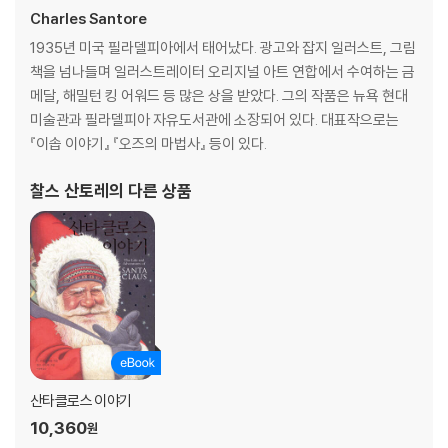
Charles Santore
1935년 미국 필라델피아에서 태어났다. 광고와 잡지 일러스트, 그림
책을 넘나들며 일러스트레이터 오리지널 아트 연합에서 수여하는 금
메달, 해밀턴 킹 어워드 등 많은 상을 받았다. 그의 작품은 뉴욕 현대
미술관과 필라델피아 자유도서관에 소장되어 있다. 대표작으로는
『이솝 이야기』 『오즈의 마법사』 등이 있다.
찰스 산토레
의 다른 상품
산타클로스 이야기
10,360
원