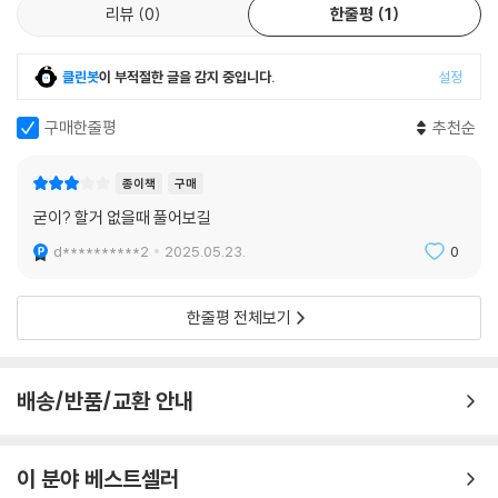
리뷰
0
한줄평
1
클린봇
이 부적절한 글을 감지 중입니다.
설정
구매한줄평
추천순
종이책
구매
굳이? 할거 없을때 풀어보길
d**********2
2025.05.23.
0
한줄평 전체보기
배송/반품/교환 안내
이 분야 베스트셀러