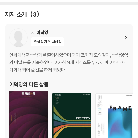
저자 소개
3
저
이덕영
관심작가 알림신청
연세대학교 수학과를 졸업하였으며 과거 포카칩 모의평가, 수학영역
의 비밀 등을 저술하였다. 포카칩 N제 시리즈를 무료로 배포하다가
기회가 되어 출간을 하게 되었다.
이덕영
의 다른 상품