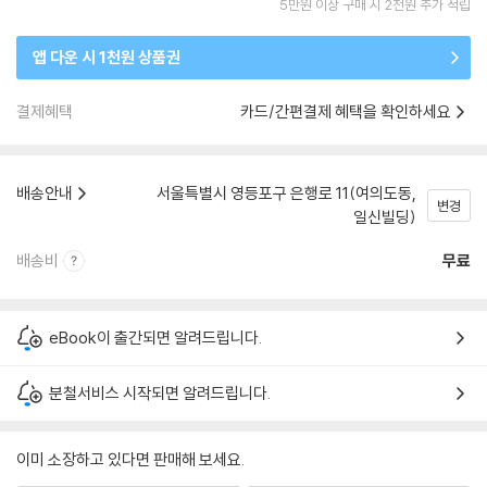
5만원 이상 구매 시 2천원 추가 적립
앱 다운 시 1천원 상품권
결제혜택
카드/간편결제 혜택을 확인하세요
배송안내
서울특별시 영등포구 은행로 11(여의도동,
변경
일신빌딩)
배송비
무료
eBook이 출간되면 알려드립니다.
분철서비스 시작되면 알려드립니다.
이미 소장하고 있다면 판매해 보세요.