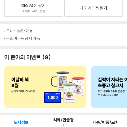
예스24에 팔기
내 가게에서 팔기
바이백 신청 불가
국내배송만 가능
문화비소득공제 가능
이 분야의 이벤트
9
리뷰/한줄평
도서정보
배송/반품/교환
1