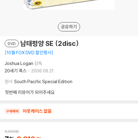
공유하기
남태평양 SE (2disc)
DVD
10월 FOX DVD 할인행사
Joshua Logan
감독
20세기 폭스
2006.06.21.
원서
South Pacific Special Edition
첫번째 리뷰어가 되어주세요
아웃케이스 없음
구매혜택
9,900
원