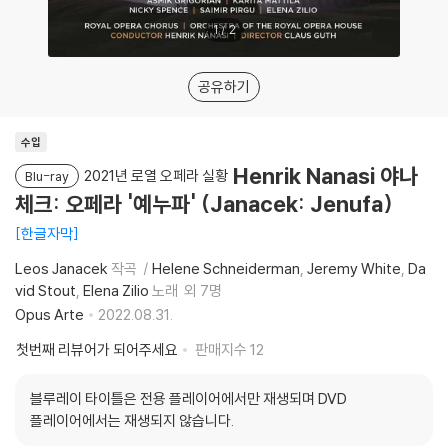
1
/
2
공유하기
수입
Henrik Nanasi 야나
2021년 로열 오페라 실황
Blu-ray
체크: 오페라 '예누파' (Janacek: Jenufa)
한글자막
Leos Janacek
작곡
Helene Schneiderman
Jeremy White
Da
vid Stout
Elena Zilio
노래
외 7명
Opus Arte
2022.08.31.
첫번째 리뷰어가 되어주세요
판매지수
12
블루레이 타이틀은 전용 플레이어에서만 재생되며 DVD
플레이어에서는 재생되지 않습니다.