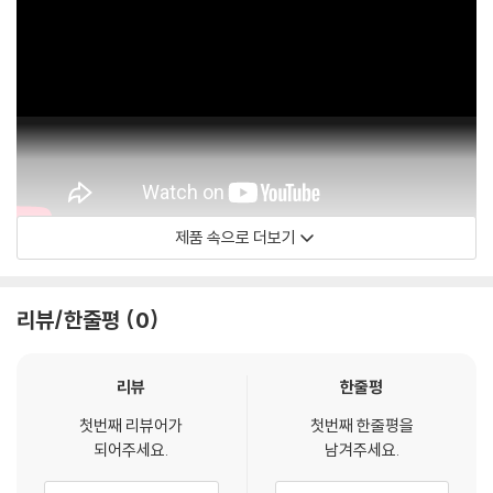
다.
2) 스틸북 케이스 제작 과정에서 기포 혹은 경미한 인쇄 오류가 발생할 수
있습니다.
3) 렌티큘러 스틸북의 경우, 보호필름이 붙어 판매되기도 합니다. 보호필
름 손상에 의한 교환/반품은 불가합니다.
4) 본품 보호를 위해 노란색의 카톤 박스로 재포장한 경우, 카톤박스 손상
에 의한 교환/반품은 불가합니다.
5) 아웃케이스/구성품/포장 상태 불량에 의한 교환/반품 신청시 불량 확
인을 위해 개봉 시의 동영상을 요청할 수 있으며, 동영상이 없는 경우 교
제품 속으로 더보기
환/반품이 제한될 수 있습니다.
OpusArte
※ 디스크 재생 불량
리뷰/한줄평
0
1) 기기 문제로 인해 발생하는 재생 불량 현상에 대해서는 반품/교환이 불
가하니 최신 소프트웨어로 업데이트된 DVD/BD 전용 기기에서 재생하실
것을 권유해 드립니다.
리뷰
한줄평
2) 정전기와 먼지로 인해 재생이 원활하지 않은 경우가 있습니다. 디스크
첫번째 리뷰어가
첫번째 한줄평을
를 마른 천으로 닦으시거나, DVD 클리너 등 전용 제품을 이용하면 대부분
되어주세요.
남겨주세요.
해결됩니다.
3) 일부 PC 연결형 ODD의 경우 호환 상의 문제로 정상적인 디스크도 재