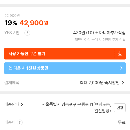
52,900
원
19
42,900
YES포인트
430원 (1%)
마니아추가적립
5만원 이상 구매 시 2천원 추가 적립
사용 가능한 쿠폰 받기
앱 다운 시 1천원 상품권
결제혜택
최대 2,000원 즉시할인
배송안내
서울특별시 영등포구 은행로 11(여의도동,
변경
일신빌딩)
배송비
무료