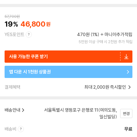
57,700
원
19
46,800
YES포인트
470원 (1%)
마니아추가적립
5만원 이상 구매 시 2천원 추가 적립
사용 가능한 쿠폰 받기
앱 다운 시 1천원 상품권
결제혜택
최대 2,000원 즉시할인
배송안내
서울특별시 영등포구 은행로 11(여의도동,
변경
일신빌딩)
배송비
무료