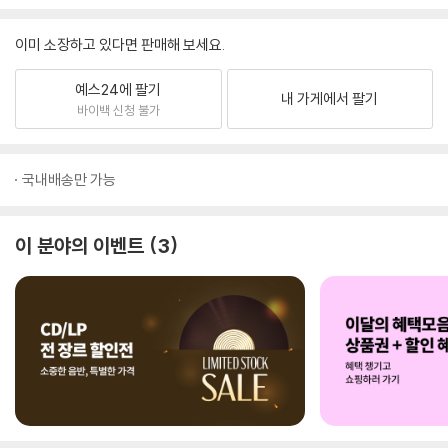
이미 소장하고 있다면 판매해 보세요.
예스24에 팔기
내 가게에서 팔기
바이백 신청 불가
국내배송만 가능
이 분야의 이벤트
3