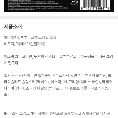
제품소개
2023년 잘츠부르크 페스티벌 실황
베르디, '맥베스' (한글자막)
아스믹 그리고리안, 뜻밖의 선택으로 잘츠부르크 축제극장을 다시금 뜨겁
게 달구다
필립 조르당(지휘), 빈 필하모닉 오케스트라 & 빈 슈타츠오퍼 합창단, 블
라디슬라프 슐림스키(맥베스), 아스믹 그리고리안(맥베스 부인), 타레오
나즈미(밴코), 조나산 테텔만(맥더프), 크지슈토프 바를리코프스키(연
출)
▶ 아스믹 그리고리안, 뜻밖의 선택으로 잘츠부르크 축제극장을 다시금