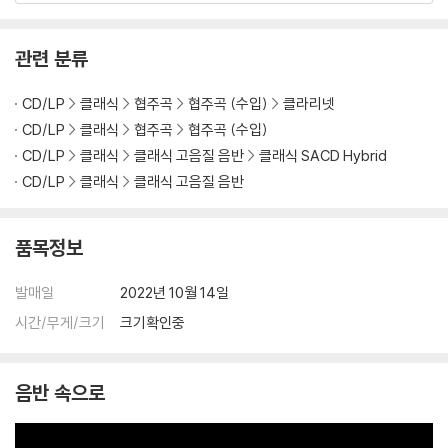
관련 분류
CD/LP
클래식
협주곡
협주곡 (수입)
클라리넷
CD/LP
클래식
협주곡
협주곡 (수입)
CD/LP
클래식
클래식 고음질 음반
클래식 SACD Hybrid
CD/LP
클래식
클래식 고음질 음반
품목정보
발매일
2022년 10월 14일
시간/무게/크기
크기확인중
음반 속으로