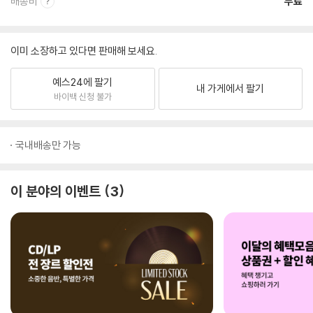
배송비
무료
이미 소장하고 있다면 판매해 보세요.
예스24에 팔기
내 가게에서 팔기
바이백 신청 불가
국내배송만 가능
이 분야의 이벤트
3