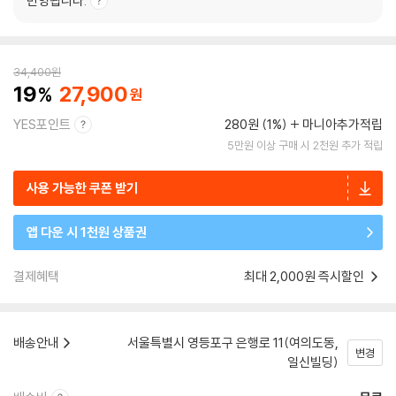
반영됩니다.
34,400
원
19
27,900
YES포인트
280원 (1%)
마니아추가적립
5만원 이상 구매 시 2천원 추가 적립
사용 가능한 쿠폰 받기
앱 다운 시 1천원 상품권
결제혜택
최대 2,000원 즉시할인
배송안내
서울특별시 영등포구 은행로 11(여의도동,
변경
일신빌딩)