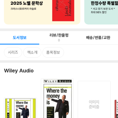
리뷰/한줄평
도서정보
배송/반품/교환
0
시리즈
책소개
품목정보
Wiley Audio