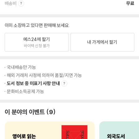
배송비
무료
이미 소장하고 있다면 판매해 보세요.
예스24에 팔기
내 가게에서 팔기
바이백 신청 불가
국내배송만 가능
해외 거래처 사정에 의하여 품절/지연 가능
도서 정보 중 미표기 사항 안내
문화비소득공제 가능
이 분야의 이벤트
9