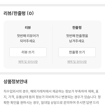
리뷰/한줄평
0
리뷰
한줄평
첫번째 리뷰어가
첫번째 한줄평을
되어주세요.
남겨주세요.
리뷰 쓰기
한줄평 쓰기
혜택 및 유의사항
혜택 및 유의사항
상품정보안내
직수입외서의 경우, 해외거래처에서 제공하는 정보가 부족하여 제목, 표
지, 가격, 유통상태 등의 정보가 미비하거나 변경되는 경우가 있습니다. 정
확한 확인을 원하시는 경우, 일대일 상담으로 문의하여 주시면 답변 드리