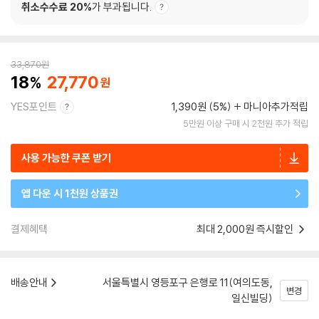
취소수수료 20%
가 부과됩니다.
33,870
원
18
27,770
YES포인트
1,390원 (5%)
마니아추가적립
5만원 이상 구매 시 2천원 추가 적립
사용 가능한 쿠폰 받기
앱 다운 시 1천원 상품권
결제혜택
최대 2,000원 즉시할인
배송안내
서울특별시 영등포구 은행로 11(여의도동,
변경
일신빌딩)