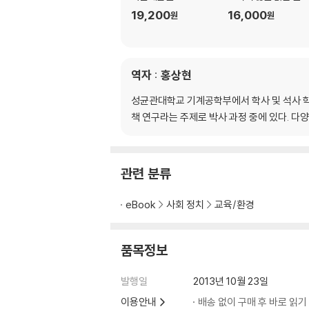
19,200
16,000
원
원
역자 : 홍상현
성균관대학교 기계공학부에서 학사 및 석사 학
책 연구라는 주제로 박사 과정 중에 있다. 다
관련 분류
eBook
사회 정치
교육/환경
품목정보
발행일
2013년 10월 23일
이용안내
배송 없이 구매 후 바로 읽기