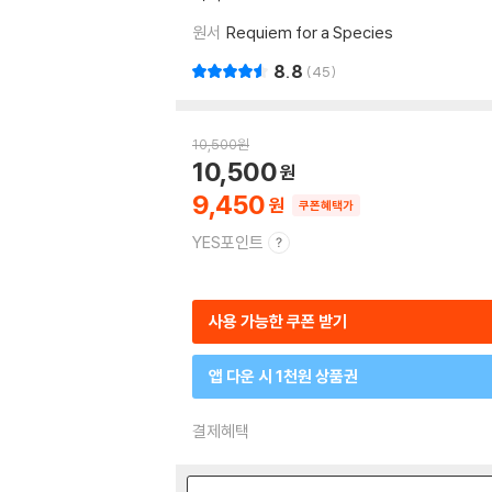
원서
Requiem for a Species
8.8
45
10,500
원
10,500
9,450
쿠폰혜택가
YES포인트
사용 가능한 쿠폰 받기
앱 다운 시 1천원 상품권
결제혜택