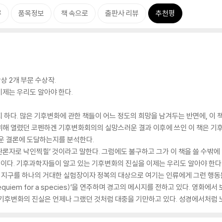
류
품목정보
책 속으로
출판사 리뷰
추천평
 2개 부문 수상작.
제는 우리도 알아야 한다.
 하다. 많은 기후변화에 관한 책들이 어느 정도의 희망을 남겨두는 반면에, 이 책
위해 열렸던 코펜하겐 기후변화회의의 실망스러운 결과 이후에 쓰인 이 책은 기
러운 결론에 도달하는지를 분석한다.
론자로 낙인찍힐’ 것이라고 말한다. 그럼에도 불구하고 그가 이 책을 쓸 수밖에 
때문이다. 기후과학자들이 알고 있는 기후변화의 진실을 이제는 우리도 알아야 한다
지구를 하나의 거대한 실험장이자 정복의 대상으로 여기는 인류에게 그런 행동들
uiem for a species)’을 연주하며 경고의 메시지를 전하고 있다. 영화
 기후변화의 진실은 언제나 그랬던 것처럼 대중을 기만하고 있다. 성경에서처럼 