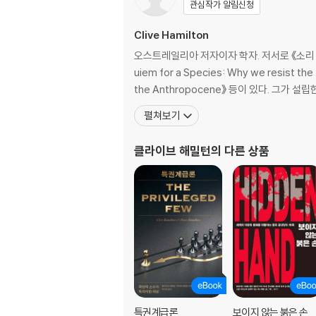
관심작가 알림신청
깨끗한 석탄 | 바람, 태양, 원자력의 가능성 | ‘
7장 4℃ 세상
Clive Hamilton
4도의 기후변화: 기우인가, 현실인가 | 얼마나 뜨
오스트레일리아 저자이자 학자. 저서로 《소리 없는 
8장 미래의 재구성
uiem for a Species: Why we resist 
잃어버린 미래 | 긍정적 분열 | 기후변화의 의미 
the Anthropocene》 등이 있다. 그
펼쳐보기
부록 : 이산화탄소와 온실가스
감사의 말
클라이브 해밀턴
의 다른 상품
역자 후기
주석
특권계급론
보이지 않는 붉은 손