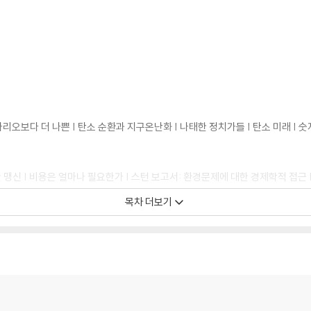
리오보다 더 나쁜 | 탄소 순환과 지구온난화 | 나태한 정치가들 | 탄소 미래 | 숫
 맹신 | 비용은 얼마나 필요한가 | 스턴 보고서: 환경문제에 대한 경제학적 접근 
목차 더보기
한 것 | 친환경적 소비주의 | 그린워시 | 소비주의 시대는 끝나지 않았다 | 중국 
 결정하는 가치 | 급진적 진보주의는 왜 환경주의를 반대하는가 | 기후회의론자들의
의 성장 | 지구는 살아 있다 | 자아와 세계에 대한 세 가지 개념