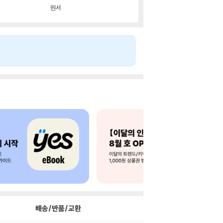
원서
배송/반품/교환