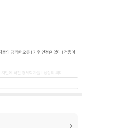
자들의 끔찍한 오류 | 기후 안정은 없다 | 적응이
| 자만에 빠진 경제학자들 | 성장의 의미
신드롬
 전략 | 공포에 대처하는 우리의 자세 | 쾌락을