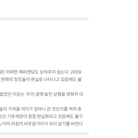
은 어떠한 해피엔딩도 보여주지 않는다. 2009
후변화의 징조들이 현실로 나타나고 있음에도 불
없었던 이유는 ‘우리 앞에 놓인 상황을 정확히 이
.
이 가져올 대가가 얼마나 큰 것인가를 여려 증
에서 보던 기후재앙이 점점 현실화되고 있음에도 불구
노아의 외침이 비웃음거리가 되지 않기를 바란다.