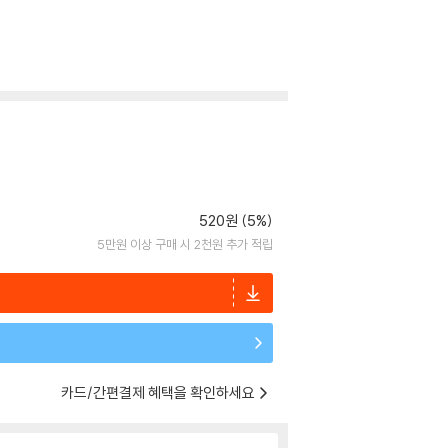
520원 (5%)
5만원 이상 구매 시 2천원 추가 적립
카드/간편결제 혜택을 확인하세요