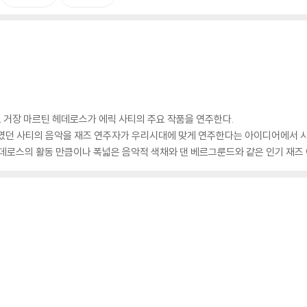
 거장 마르틴 헤데로스가 에릭 사티의 주요 작품을 연주한다.
였던 사티의 음악을 재즈 연주자가 우리시대에 맞게 연주한다는 아이디어에서 시작
 헤데로스의 활동 만큼이나 폭넓은 음악적 색채와 댄 베르그룬드와 같은 인기 재즈