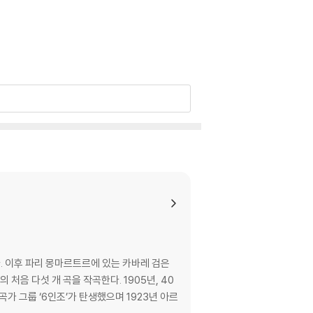
. 이후 파리 몽마르트르에 있는 카바레 검은
」의 처음 다섯 개 곡을 작곡한다. 1905년, 40
곡가 그룹 ‘6인조’가 탄생했으며 1923년 아르