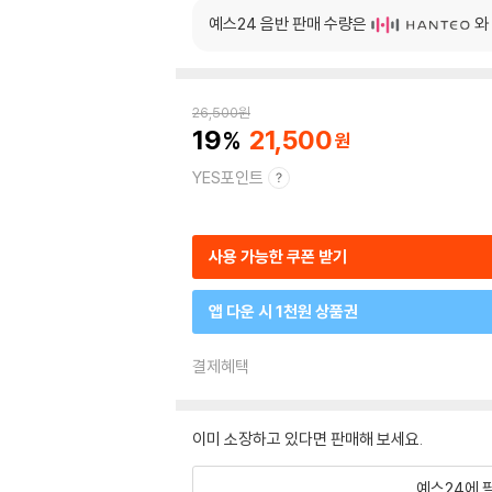
예스24 음반 판매 수량은
와
26,500
원
19
21,500
YES포인트
사용 가능한 쿠폰 받기
앱 다운 시 1천원 상품권
결제혜택
이미 소장하고 있다면 판매해 보세요.
예스24에 