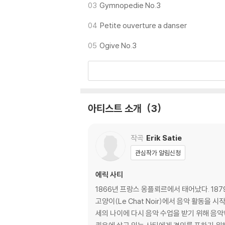
03
Gymnopedie No.3
04
Petite ouverture a danser
05
Ogive No.3
아티스트 소개
3
작곡
Erik Satie
관심작가 알림신청
에릭 사티
1866년 프랑스 옹플뢰르에서 태어났다. 18
고양이(Le Chat Noir)에서 음악 활동을 시작
세의 나이에 다시 음악 수업을 받기 위해 음악학