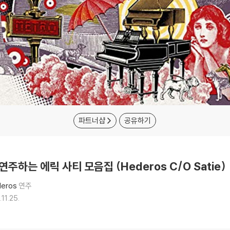
파트너샵
공유하기
 연주하는 에릭 사티 모음집 (Hederos C/O Satie)
deros
연주
11.25.