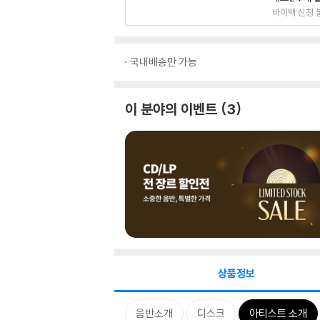
바이백 신청 
국내배송만 가능
이 분야의 이벤트
3
상품정보
음반소개
디스크
아티스트 소개