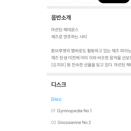
음반소개
마르틴 헤데로스
재즈로 연주하는 사티
톤브루켓의 멤버로도 활동하고 있는 재즈 피아노
재즈 탄생 이전에 이미 이와 비슷한 음악을 선보
[오지브] 등 친숙한 선율을 담고 있다. 마르틴
디스크
Disc
01
Gymnopedie No.1
02
Gnossienne No.2