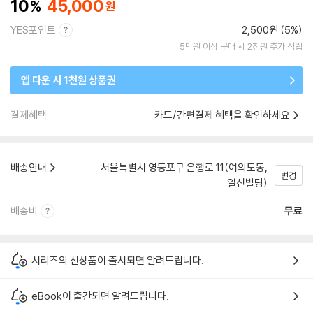
10
45,000
YES포인트
2,500원 (5%)
5만원 이상 구매 시 2천원 추가 적립
앱 다운 시 1천원 상품권
결제혜택
카드/간편결제 혜택을 확인하세요
배송안내
서울특별시 영등포구 은행로 11(여의도동,
변경
일신빌딩)
배송비
무료
시리즈의 신상품이 출시되면 알려드립니다.
eBook이 출간되면 알려드립니다.