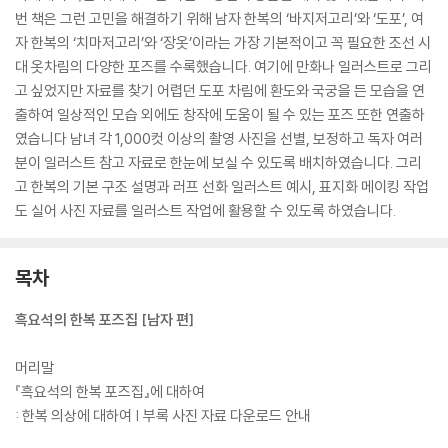
번 책은 그런 고민을 해결하기 위해 남자 한복의 ‘바지저고리’와 ‘도포’, 여
자 한복의 ‘치마저고리’와 ‘장옷’이라는 가장 기본적이고 꼭 필요한 조선 시
대 옷차림의 다양한 포즈를 수록했습니다. 여기에 만화나 일러스트로 그리
고 싶었지만 자료를 찾기 어렵던 도포 차림에 환도와 국궁을 든 모습을 연
출하여 일상적인 모습 외에도 창작에 도움이 될 수 있는 포즈 또한 연출하
였습니다 남녀 각 1,000컷 이상의 촬영 사진을 선별, 보정하고 독자 여러
분이 일러스트 참고 자료로 한눈에 보실 수 있도록 배치하였습니다. 그리
고 한복의 기본 구조 설명과 러프 선화 일러스트 예시, 표지화 메이킹 작업
도 실어 사진 자료를 일러스트 작업에 활용할 수 있도록 하였습니다.
목차
흑요석의 한복 포즈집 [남자 편]
머리말
『흑요석의 한복 포즈집』에 대하여
: 한복 의상에 대하여 | 부록 사진 자료 다운로드 안내