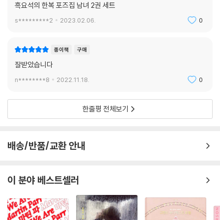
흑요석의 한복 포즈집 남녀 2권 세트
s*********2
2023.02.06.
0
종이책
구매
잘받았습니다
n********8
2022.11.18.
0
한줄평 전체보기
배송/반품/교환 안내
이 분야 베스트셀러