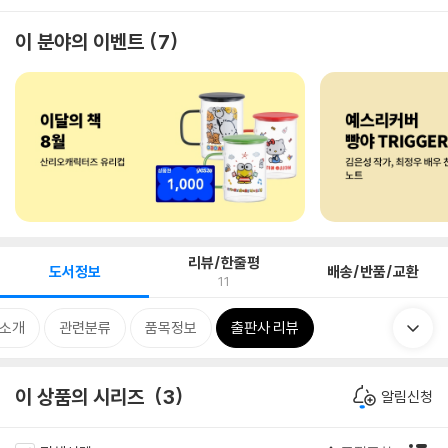
이 분야의 이벤트
7
리뷰/한줄평
도서정보
배송/반품/교환
11
 소개
관련분류
품목정보
출판사 리뷰
이 상품의 시리즈
3
알림신청