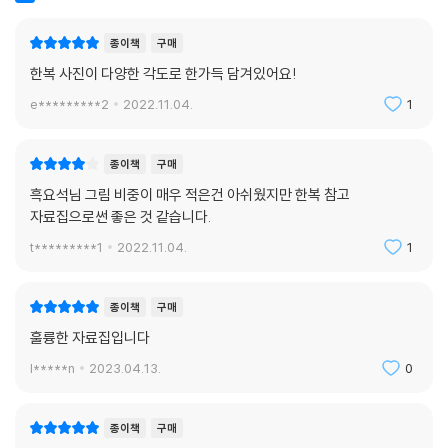
종이책
구매
한복 사진이 다양한 각도로 한가득 담겨있어요!
e*********2
2022.11.04.
1
종이책
구매
흑요석님 그림 비중이 매우 적은건 아쉬웠지만 한복 참고
자료집으로썬 좋은 것 같습니다.
t*********1
2022.11.04.
1
종이책
구매
훌륭한 자료집입니다
l*****n
2023.04.13.
0
종이책
구매