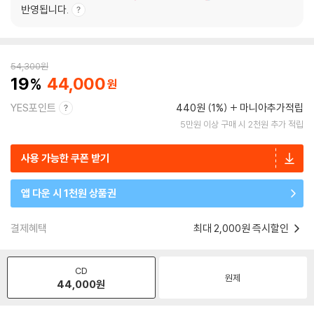
반영됩니다.
54,300
원
19
44,000
YES포인트
440원 (1%)
마니아추가적립
5만원 이상 구매 시 2천원 추가 적립
사용 가능한 쿠폰 받기
앱 다운 시 1천원 상품권
결제혜택
최대 2,000원 즉시할인
CD
원제
44,000
원