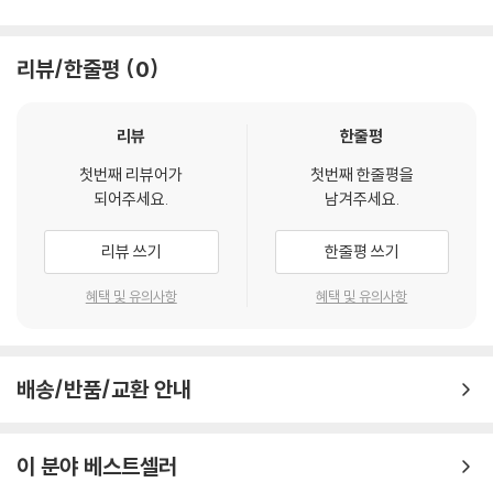
리뷰/한줄평
0
리뷰
한줄평
첫번째 리뷰어가
첫번째 한줄평을
되어주세요.
남겨주세요.
리뷰 쓰기
한줄평 쓰기
혜택 및 유의사항
혜택 및 유의사항
배송/반품/교환 안내
이 분야 베스트셀러