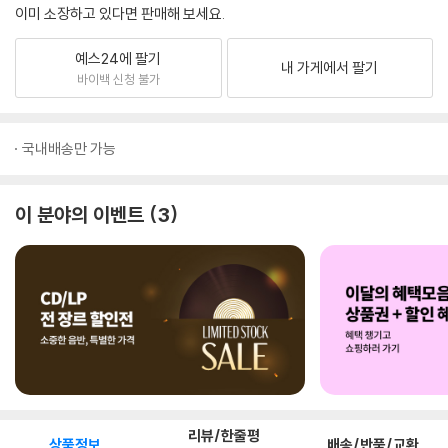
이미 소장하고 있다면 판매해 보세요.
예스24에 팔기
내 가게에서 팔기
바이백 신청 불가
국내배송만 가능
이 분야의 이벤트
3
리뷰/한줄평
상품정보
배송/반품/교환