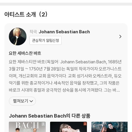
아티스트 소개
2
작곡
Johann Sebastian Bach
관심작가 알림신청
요한 세바스찬 바흐
요한 제바스티안 바흐(독일어: Johann Sebastian Bach, 1685년
3월 21일 ~ 1750년 7월 28일)는 독일의 작곡가이자 오르가니스트
이며, 개신교회의 교회 음악가이다. 교회 성기사와 오케스트라, 듀오
악기를 위한 종교적이거나 세속적인 음악을 창작했고, 그의 작품은
바로크 시대의 종말과 궁극적인 성숙을 동시에 가져왔다. 그는 바로
크 시대의 최후에 위치하는 대가로서, 일반적인 작품은 독일음악의
펼쳐보기
전통에 깊이 뿌리박고 있을 뿐 아니라, 그 위에 이탈리아나 프랑스의
양식을 채택하고 그것들을 융합하여 독자적 개성적인 음악을 창조하
Johann Sebastian Bach
의 다른 상품
였다. 종교적 작품은 기존 구교 음