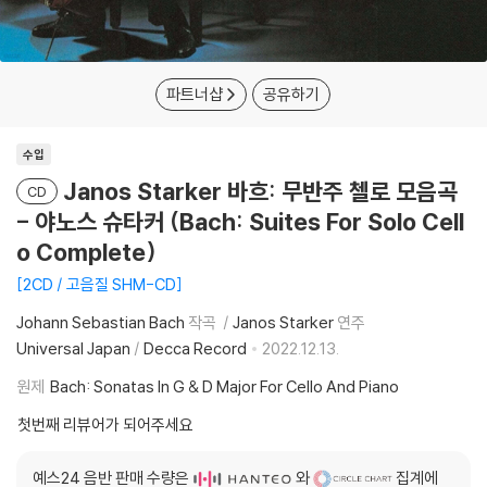
파트너샵
공유하기
수입
Janos Starker 바흐: 무반주 첼로 모음곡
CD
- 야노스 슈타커 (Bach: Suites For Solo Cell
o Complete)
2CD / 고음질 SHM-CD
Johann Sebastian Bach
작곡
Janos Starker
연주
Universal Japan
/
Decca Record
2022.12.13.
원제
Bach: Sonatas In G & D Major For Cello And Piano
첫번째 리뷰어가 되어주세요
예스24 음반 판매 수량은
와
집계에