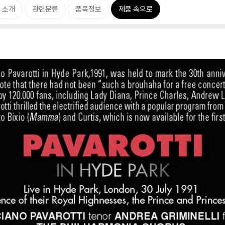
 소개
관련분류
품목정보
제품 속으로