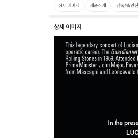
상세 이미지
제품소개
감독/출연진
상세 이미지