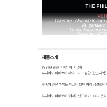
제품소개
1991년 런던 하이드파크 실황
루치아노 파바로티 하이드파크 실황 (한글자막)
빗속의 런던 하이드 파크에 12만 명이 집결했던
루치아노 파바로티(테너), 안드레아 그리미넬리(