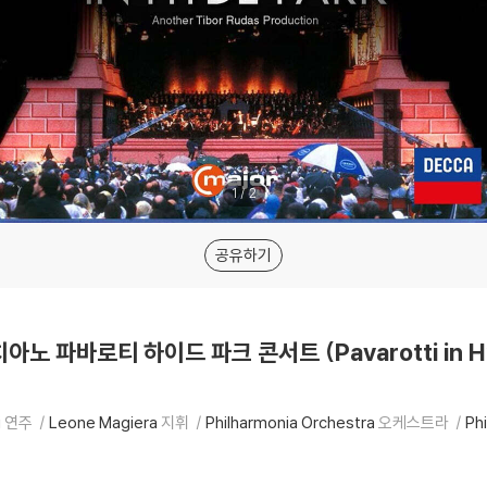
1
/
2
공유하기
아노 파바로티 하이드 파크 콘서트 (Pavarotti in Hy
i
연주
Leone Magiera
지휘
Philharmonia Orchestra
오케스트라
Ph