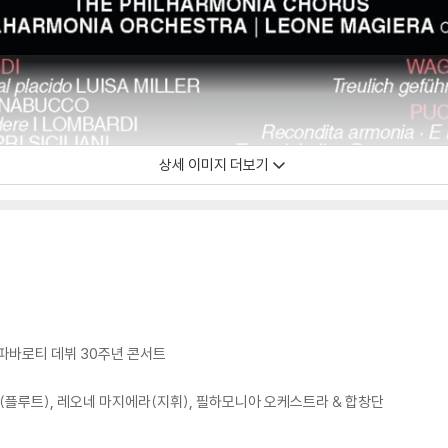
상세 이미지 더보기
 파바로티 데뷔 30주년 콘서트
플루트), 레오네 마지에라(지휘), 필하모니아 오케스트라 & 합창단