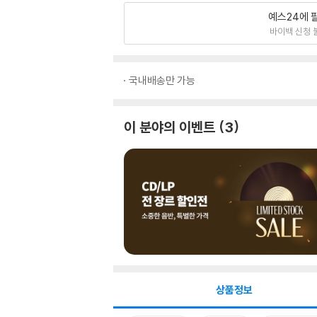
예스24에 
바이백 신청 
국내배송만 가능
이 분야의 이벤트
3
상품정보