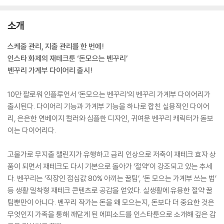
소개
스케줄 관리, 지출 관리를 한 번에!
인스타 화제의 재테크툰 ‘돈모으는 벤꾸리’
벤꾸리 가계부 다이어리 출시!
10만 팔로워 인플루언서 ‘돈모으는 벤꾸리’의 벤꾸리 가계부 다이어리가
출시된다. 다이어리 기능과 가계부 기능을 하나로 합친 실용적인 다이어
리, 은은한 연베이지 컬러와 심플한 디자인, 귀여운 벤꾸리 캐릭터가 돋보
이는 다이어리다.
고물가로 무지출 챌린지가 유행하고 금리 인상으로 저축이 재테크 효자 상
품이 되면서 재테크도 다시 기본으로 돌아가 ‘절약’이 강조되고 있는 추세
다. 벤꾸리는 ‘직장인 점심값 80% 아끼는 꿀팁’, ‘돈 모으는 가계부 쓰는 법’
등 생활 밀착형 재테크 콘텐츠로 공감을 얻었다. 실생활에 유용한 절약 꿀
팁뿐만이 아니다. 벤꾸리 작가는 돈을 왜 모으는지, 돈보다 더 중요한 것은
무엇인지 가족을 통해 깨닫게 된 에피소드를 인스타툰으로 소개해 깊은 감