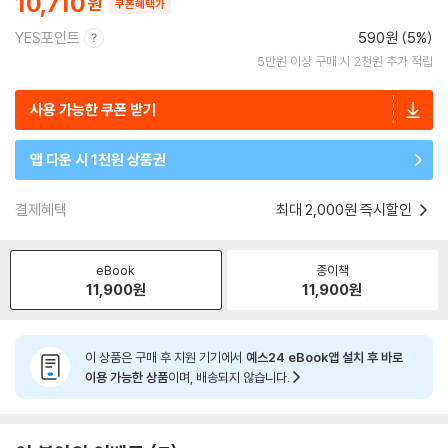
10,710
쿠폰혜택가
YES포인트
590원 (5%)
5만원 이상 구매 시 2천원 추가 적립
사용 가능한 쿠폰 받기
앱 다운 시 1천원 상품권
결제혜택
최대 2,000원 즉시할인
eBook
종이책
11,900
원
11,900
원
이 상품은 구매 후 지원 기기에서
예스24 eBook앱 설치 후 바로
이용 가능한 상품
이며, 배송되지 않습니다.