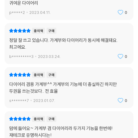
귀여운 다이어리
p*****2
2023.04.11.
0
종이책
구매
정말 잘 쓰고 있습니다. 가계부와 다이어리가 동시에 해결돼요.
최고에요.
b*********3
2023.03.24.
0
종이책
구매
다이어리 겸용 가계부^^ 가계부의 기능에 더 충실하긴 하지만
두권을 쓰는것보다.. 전 효율
s*******7
2023.01.07.
0
종이책
구매
맘에 들어요~ 가계부 겸 다이어리라 두가지 기능을 한번에!
재테크로 유명하시다는!