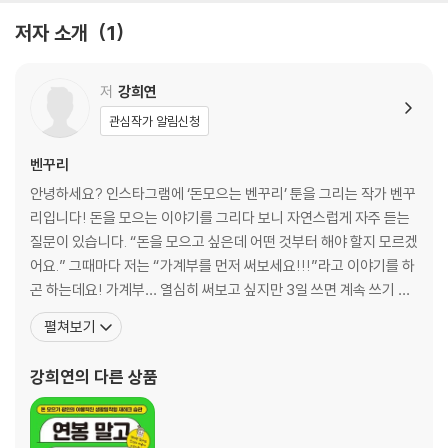
저자 소개
1
저
강희연
관심작가 알림신청
벤꾸리
안녕하세요? 인스타그램에 ‘돈모으는 벤꾸리’ 툰을 그리는 작가 벤꾸
리입니다! 돈을 모으는 이야기를 그리다 보니 자연스럽게 자주 듣는
질문이 있습니다. “돈을 모으고 싶은데 어떤 것부터 해야 할지 모르겠
어요.” 그때마다 저는 “가계부를 먼저 써보세요!!!”라고 이야기를 하
곤 하는데요! 가계부… 열심히 써보고 싶지만 3일 쓰면 계속 쓰기 은
근 힘든 거… 저만 그런 거 아니겠죠? 어떻게 하면 가계부를 밀리지
펼쳐보기
않을 수 있을까 고민을 거듭한 끝에 일기 쓸 때, 스케줄 정리할 때 가
볍게 가계부도 같이 쓸 수 있다면 밀리지는 않겠다! 라는 생각을 하게
강희연
의 다른 상품
됐습니다. 그래서 출시하