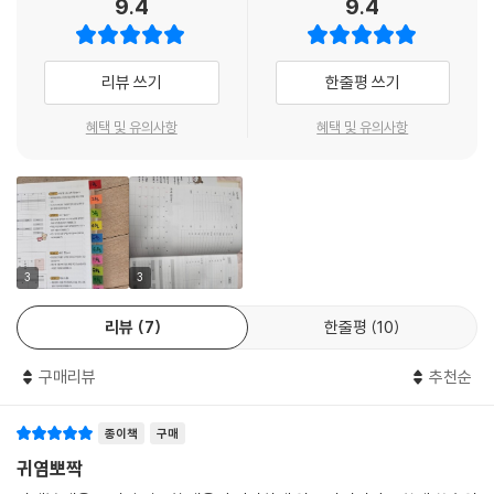
9.4
9.4
리뷰 쓰기
한줄평 쓰기
혜택 및 유의사항
혜택 및 유의사항
3
3
리뷰
7
한줄평
10
구매리뷰
추천순
종이책
구매
귀염뽀짝