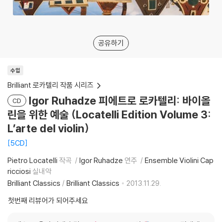
공유하기
수입
Brilliant 로카텔리 작품 시리즈
Igor Ruhadze 피에트로 로카텔리: 바이올
CD
린을 위한 예술 (Locatelli Edition Volume 3:
L’arte del violin)
5CD
Pietro Locatelli
작곡
Igor Ruhadze
연주
Ensemble Violini Cap
ricciosi
실내악
Brilliant Classics
/
Brilliant Classics
2013.11.29.
첫번째 리뷰어가 되어주세요