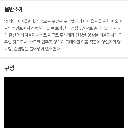
음반소개
12개의 바이올린 협주곡으로 구성된 로카텔리의 바이올린을 위한 예술이
브릴리언트에서 진행하고 있는 로카텔리 전집 3권으로 발매되었다. 러시
아 출신의 바이올리니스트 이고르 루하제가 결성한 앙상블 비올리니가 연
주한 것으로서, 바로크 협주곡 양식이 극대화된 이들 작품에 명인기와 명
료함, 간결함을 불어넣어 연주한다.
구성