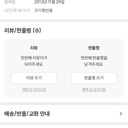
발매일
2013년 11월 29일
시간/무게/크기
크기확인중
리뷰/한줄평
0
리뷰
한줄평
첫번째 리뷰어가
첫번째 한줄평을
되어주세요.
남겨주세요.
리뷰 쓰기
한줄평 쓰기
혜택 및 유의사항
혜택 및 유의사항
배송/반품/교환 안내